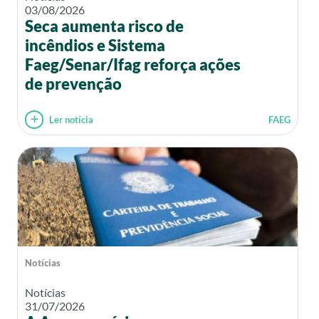
03/08/2026
Seca aumenta risco de
incêndios e Sistema
Faeg/Senar/Ifag reforça ações
de prevenção
Ler notícia
FAEG
Notícias
Notícias
31/07/2026