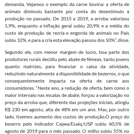
demanda. Vejamos o exemplo da carne bovina: a oferta de
animais diminuiu bastante por conta do desestímulo à
produção no passado. De 2015 a 2019, a arroba valorizou
5,9%, enquanto a inflação geral subiu 20,9% e a média do
custo de produção de recria e engorda de animais no País
subiu 32%, e para a cria esta elevação passou dos 50%”, disse.
Segundo ele, com menor margem de lucro, boa parte dos
produtores rurais decidiu pelo abate de fêmeas, tanto jovens
quanto matrizes, para financiar o caixa da atividade,
reduzindo naturalmente a disponibilidade de bezerros, o que
consequentemente impacta na oferta de carne aos
consumidores. “Neste ano, a redução de oferta, bem como o
maior intervalo nas escalas de abate, forçou a valorização no
preço da arroba que, diferente das projeções iniciais, atingiu
R$ 230 em agosto, alta de 48% em um ano. Mas, por outro
lado, tivemos aumento dos custos de produção.O preço do
bezerro pelo indicador Cepea/Esalq/USP subiu 60,5% de
agosto de 2019 para o mês passado. O milho subiu 55% no