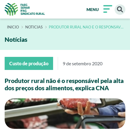
MENU
INÍCIO
NOTICIAS
PRODUTOR RURAL NAO E O RESPONSAVEL
PELA ALTA DOS PRECOS DOS ALIMENTOS
EXPLICA CNA
Notícias
Custo de produção
9 de setembro 2020
Produtor rural não é o responsável pela alta
dos preços dos alimentos, explica CNA