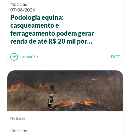
Notícias
07/08/2026
Podologia equina:
casqueamento e
ferrageamento podem gerar
renda de até R$ 20 mil por
mês
Ler notícia
FAEG
Notícias
Notícias