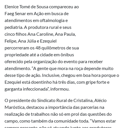
Elenice Tomé de Sousa compareceu ao
Faeg Senar em Ação em busca de
atendimentos em oftalmologia e
pediatria. A produtora rural e seus
cinco filhos Ana Caroline, Ana Paula,
Felipe, Ana Júlia e Ezequiel
percorreram os 48 quilômetros de sua
propriedade até a cidade em ônibus
oferecido pela organização do evento para receber
atendimento. “A gente que mora na roça depende muito
desse tipo de ação. Inclusive, chegou em boa hora porque o
Ezequiel está doentinho há três dias, com gripe forte e
garganta infeccionada”, informou.
O presidente do Sindicato Rural de Cristalina, Alécio
Maróstica, destacou a importância das parcerias na
realização de trabalhos não só em prol das questões do
campo, como também da comunidade toda. “Vamos estar
sempre presente, não só atuando junto aos produtores