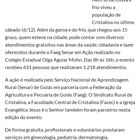
frio viveu a
população de
Cristalina no último
sábado (6/12). Além da garoa e do frio, que chegou aos 15
graus, quem esteve na cidade, pode contar com diversos
atendimentos gratuitos nas áreas da saúde, cidadania e lazer
oferecidos durante o Faeg Senar em Ação realizado no
Colégio Estadual Olga Aguiar Mohn. Das 8h às 16h, o evento
recebeu 631 pessoas que realizaram 1.218 atendimentos.
A ação é realizada pelo Serviço Nacional de Aprendizagem
Rural (Senar) de Goiás em parceria com a Federação da
Agricultura e Pecuária de Goiás (Faeg). O Sindicato Rural de
Cristalina, a Faculdade Central de Cristalina (Facec) e a Igreja
Evangélica Jesus é o Senhor também foram parceiros nesta
edição do evento.
De forma gratuita, profissionais e voluntários prestaram
serviços em ginecologia, pediatria, dermatologia,