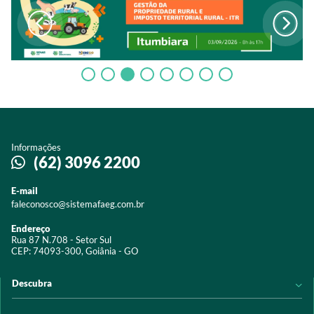
Informações
(62) 3096 2200
E-mail
faleconosco@sistemafaeg.com.br
Endereço
Rua 87 N.708 - Setor Sul
CEP: 74093-300, Goiânia - GO
Descubra
Notícias