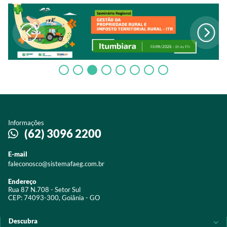
Informações
(62) 3096 2200
E-mail
faleconosco@sistemafaeg.com.br
Endereço
Rua 87 N.708 - Setor Sul
CEP: 74093-300, Goiânia - GO
Descubra