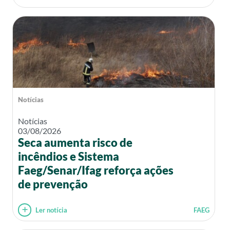
Notícias
Notícias
03/08/2026
Seca aumenta risco de
incêndios e Sistema
Faeg/Senar/Ifag reforça ações
de prevenção
Ler notícia
FAEG