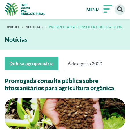
MENU
INÍCIO
NOTICIAS
PRORROGADA CONSULTA PUBLICA SOBRE
FITOSSANITARIOS PARA AGRICULTURA
ORGANICA
Notícias
Defesa agropecuária
6 de agosto 2020
Prorrogada consulta pública sobre
fitossanitários para agricultura orgânica