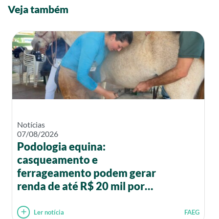
Veja também
Notícias
07/08/2026
Podologia equina:
casqueamento e
ferrageamento podem gerar
renda de até R$ 20 mil por
mês
Ler notícia
FAEG