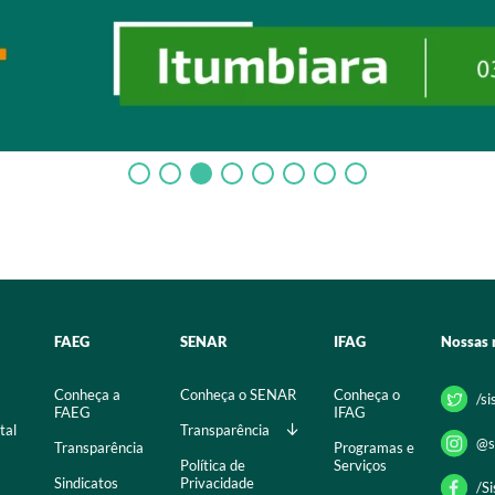
FAEG
SENAR
IFAG
Nossas 
Conheça a
Conheça o SENAR
Conheça o
/s
FAEG
IFAG
tal
Transparência
@s
Transparência
Programas e
Política de
Serviços
Sindicatos
Privacidade
/S