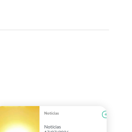
Notícias
r notícia
FAEG
Ler notícia
Notícias