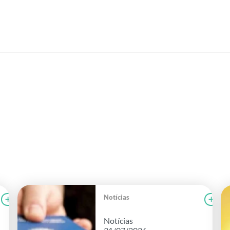
Notícias
Ler notícia
FAEG
Le
Notícias