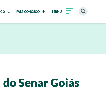
MENU
SCO
FALE CONOSCO
 do Senar Goiás