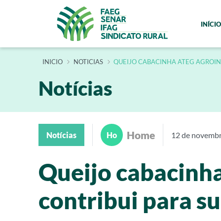
INÍCIO
INÍCIO
NOTICIAS
QUEIJO CABACINHA ATEG AGROIN
Notícias
Home
Notícias
Ho
12 de novemb
Queijo cabacinha
contribui para s