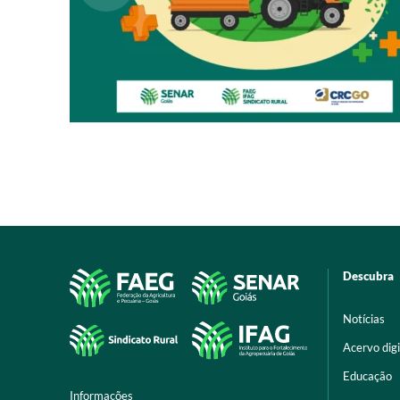
Descubra
Notícias
Acervo digi
Educação
Informações