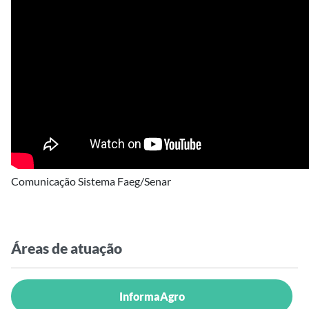
Comunicação Sistema Faeg/Senar
Áreas de atuação
InformaAgro