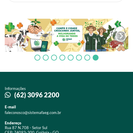
Informações
(62) 3096 2200
E-mail
faleconosco@sistemafaeg.com.br
Endereço
Rua 87 N.708 - Setor Sul
CEP: 74093-300, Goiânia - GO