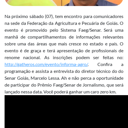
Na próximo sábado (07), tem encontro para comunicadores
na sede da Federação da Agricultura e Pecuária de Goiás. O
evento é promovido pelo Sistema Faeg/Senar. Será uma
manhã de compartilhamentos de informações relevantes
sobre uma das áreas que mais cresce no estado e país. O
evento é de graça e terá apresentação de profissionais de
renome nacional. As inscrições podem ser feitas no:
http://gatheros.com/evento/informa-agro/
. Confira a
programação e assista a entrevista do diretor técnico do do
Senar Goiás, Marcelo Lessa. Ah e não perca a oportunidade
de participar do Prêmio Faeg/Senar de Jornalismo, que será
lançado nessa data. Você poderá ganhar um caro zero km.