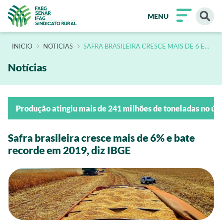
MENU
INÍCIO
NOTICIAS
SAFRA BRASILEIRA CRESCE MAIS DE 6 E
BATE RECORDE EM 2019 DIZ IBGE
Notícias
Produção atingiu mais de 241 milhões de toneladas no úl
Safra brasileira cresce mais de 6% e bate
recorde em 2019, diz IBGE