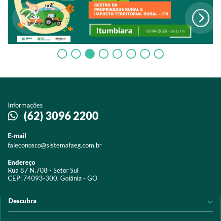
Informações
(62) 3096 2200
E-mail
faleconosco@sistemafaeg.com.br
Endereço
Rua 87 N.708 - Setor Sul
CEP: 74093-300, Goiânia - GO
Descubra