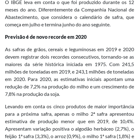
O IBGE leva em conta o que foi produzido durante os 12
meses do ano. Diferentemente da Companhia Nacional de
Abastecimento, que considera o calendário de safra, que
começa em julho e termina junho do ano seguinte.
Previsão é de novo recorde em 2020
As safras de grãos, cereais e leguminosas em 2019 e 2020
devem registrar dois recordes consecutivos, tornando-se as
maiores da série histórica iniciada em 1975. Com 241,5
milhões de toneladas em 2019, e 243,1 milhões de toneladas
em 2020. Para 2020, as estimativas iniciais apontam uma
redução de 7,2% na produção do milho e um crescimento de
7,8% na produção da soja.
Levando em conta os cinco produtos de maior importância
para a próxima safra, apenas o milho 2ª safra apresentou
estimativa de produção menor que em 2019, de 10,4%.
Apresentam variação positiva o algodão herbáceo (2,7%), o
feijão 1ª safra (3,3%), o arroz (0,9%), o milho 1ª safra (1,8%) e