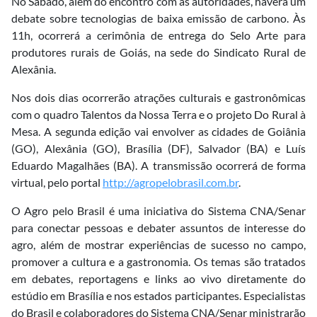
No Sábado, além do encontro com as autoridades, haverá um
debate sobre tecnologias de baixa emissão de carbono. Às
11h, ocorrerá a cerimônia de entrega do Selo Arte para
produtores rurais de Goiás, na sede do Sindicato Rural de
Alexânia.
Nos dois dias ocorrerão atrações culturais e gastronômicas
com o quadro Talentos da Nossa Terra e o projeto Do Rural à
Mesa. A segunda edição vai envolver as cidades de Goiânia
(GO), Alexânia (GO), Brasília (DF), Salvador (BA) e Luís
Eduardo Magalhães (BA). A transmissão ocorrerá de forma
virtual, pelo portal
http://agropelobrasil.com.br
.
O Agro pelo Brasil é uma iniciativa do Sistema CNA/Senar
para conectar pessoas e debater assuntos de interesse do
agro, além de mostrar experiências de sucesso no campo,
promover a cultura e a gastronomia. Os temas são tratados
em debates, reportagens e links ao vivo diretamente do
estúdio em Brasília e nos estados participantes. Especialistas
do Brasil e colaboradores do Sistema CNA/Senar ministrarão