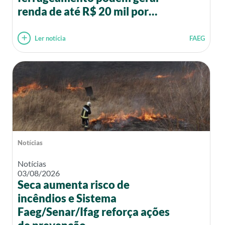
renda de até R$ 20 mil por
mês
Ler notícia
FAEG
Notícias
Notícias
03/08/2026
Seca aumenta risco de
incêndios e Sistema
Faeg/Senar/Ifag reforça ações