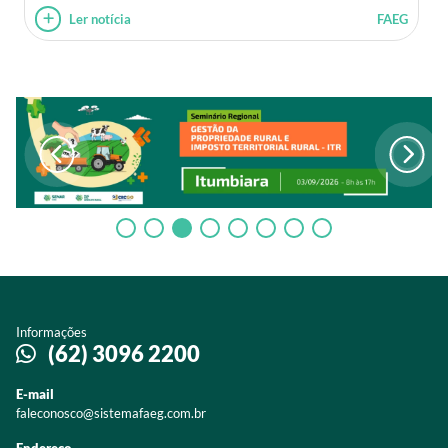
Ler notícia
FAEG
Informações
(62) 3096 2200
E-mail
faleconosco@sistemafaeg.com.br