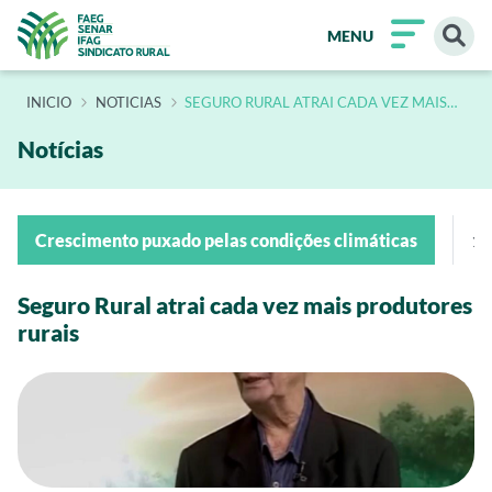
MENU
INÍCIO
NOTICIAS
SEGURO RURAL ATRAI CADA VEZ MAIS
PRODUTORES RURAIS
Notícias
Crescimento puxado pelas condições climáticas
17
Seguro Rural atrai cada vez mais produtores
rurais