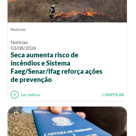
Notícias
Notícias
03/08/2026
Seca aumenta risco de
incêndios e Sistema
Faeg/Senar/Ifag reforça ações
de prevenção
Ler notícia
CAMPOLAB