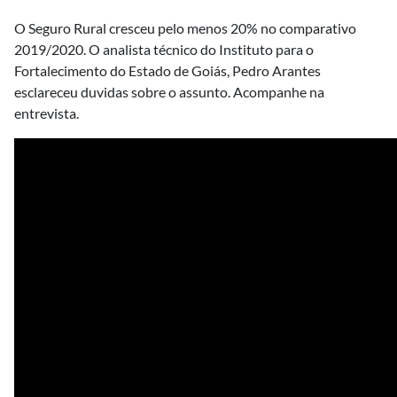
O Seguro Rural cresceu pelo menos 20% no comparativo
2019/2020. O analista técnico do Instituto para o
Fortalecimento do Estado de Goiás, Pedro Arantes
esclareceu duvidas sobre o assunto. Acompanhe na
entrevista.