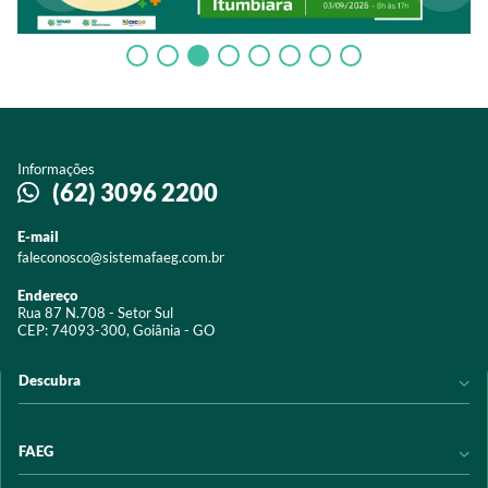
Informações
(62) 3096 2200
E-mail
faleconosco@sistemafaeg.com.br
Endereço
Rua 87 N.708 - Setor Sul
CEP: 74093-300, Goiânia - GO
Descubra
Notícias
FAEG
Acervo digital