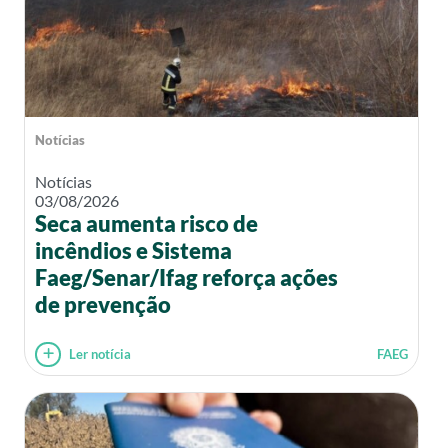
Notícias
Notícias
03/08/2026
Seca aumenta risco de
incêndios e Sistema
Faeg/Senar/Ifag reforça ações
de prevenção
Ler notícia
FAEG