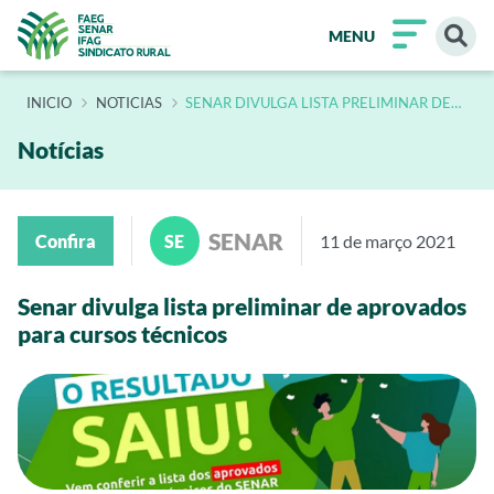
MENU
INÍCIO
NOTICIAS
SENAR DIVULGA LISTA PRELIMINAR DE
APROVADOS PARA CURSOS TECNICOS
Notícias
SENAR
Confira
SE
11 de março 2021
Senar divulga lista preliminar de aprovados
para cursos técnicos