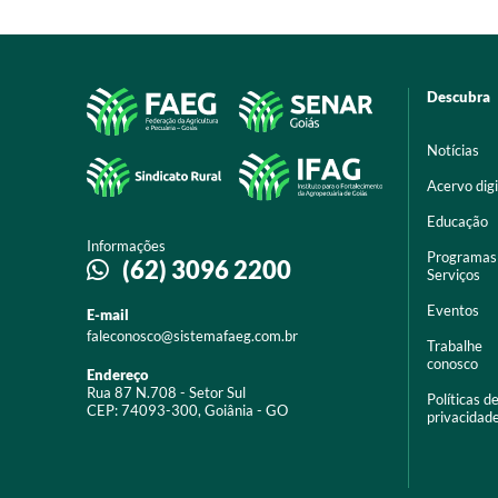
Descubra
Notícias
Acervo digi
Educação
Informações
Programas
(62) 3096 2200
Serviços
Eventos
E-mail
faleconosco@sistemafaeg.com.br
Trabalhe
conosco
Endereço
Rua 87 N.708 - Setor Sul
Políticas d
CEP: 74093-300, Goiânia - GO
privacidad