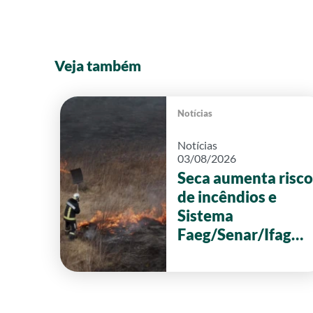
Veja também
Notícias
Notícias
03/08/2026
Seca aumenta risco
de incêndios e
Sistema
Faeg/Senar/Ifag
reforça ações de
prevenção