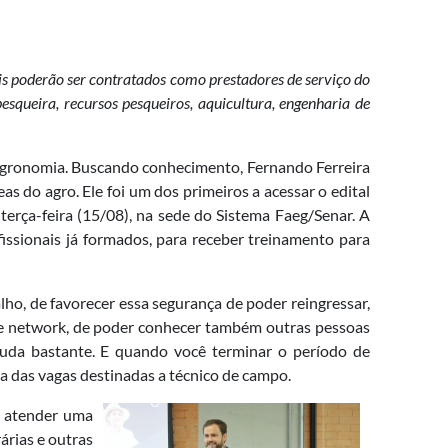
ais poderão ser contratados como prestadores de serviço do
squeira, recursos pesqueiros, aquicultura, engenharia de
 agronomia. Buscando conhecimento, Fernando Ferreira
as do agro. Ele foi um dos primeiros a acessar o edital
erça-feira (15/08), na sede do Sistema Faeg/Senar. A
fissionais já formados, para receber treinamento para
ho, de favorecer essa segurança de poder reingressar,
 de network, de poder conhecer também outras pessoas
juda bastante. E quando você terminar o período de
ma das vagas destinadas a técnico de campo.
s atender uma
árias e outras