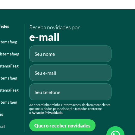
redes
Receba novidades por
e-mail
istemafaeg
istemafaeg
istemaFaeg
istemafaeg
istemaFaeg
istemafaeg
Ao encaminhar minhas informações, declaro estar ciente
que meus dados pessoais serão tratados conforme
o
Aviso de Privacidade.
ig
Quero receber novidades
ail