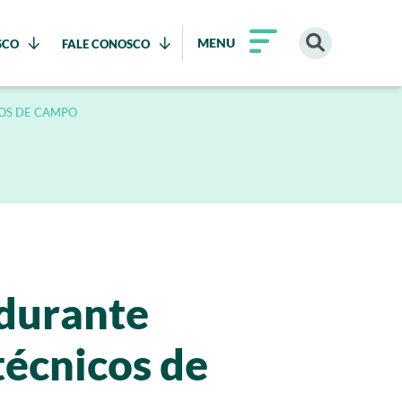
MENU
SCO
FALE CONOSCO
COS DE CAMPO
 durante
técnicos de