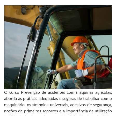
O curso Prevenção de acidentes com máquinas agrícolas,
aborda as práticas adequadas e seguras de trabalhar com o
maquinário, os símbolos universais, adesivos de segurança,
noções de primeiros socorros e a importância da utilização