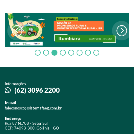
Informações
(62) 3096 2200
E-mail
faleconosco@sistemafaeg.com.br
Endereço
Rua 87 N.708 - Setor Sul
CEP: 74093-300, Goiânia - GO