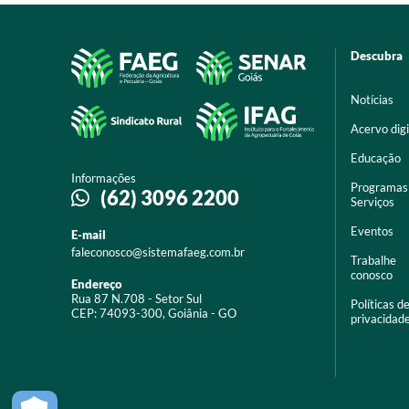
Descubra
Notícias
Acervo digi
Educação
Informações
Programas
(62) 3096 2200
Serviços
Eventos
E-mail
faleconosco@sistemafaeg.com.br
Trabalhe
conosco
Endereço
Rua 87 N.708 - Setor Sul
Políticas d
CEP: 74093-300, Goiânia - GO
privacidad