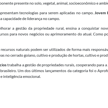
onente presente no solo, vegetal, animal, socioeconômico e ambie
apresentam tecnologias para serem aplicadas no campo.
Jovem 
a capacidade de liderança no campo.
lhorar a gestão da propriedade rural, ensina a conquistar nov
ursos para novos negócios ou aprimoramento do atual. Como por
ecursos naturais podem ser utilizados de forma mais responsá
s no cerrado goiano, cultivo e produção de hortas, cultivo e prod
cios
trabalha a gestão de propriedades rurais, cooperando para a
o brasileiro. Um dos últimos lançamentos da categoria foi o Aprof
e inteligência emocional.