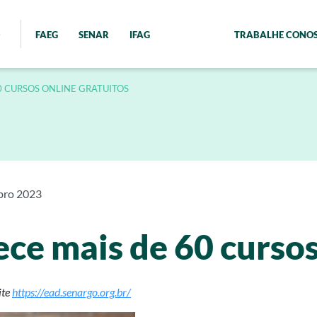
FAEG
SENAR
IFAG
TRABALHE CONO
0 CURSOS ONLINE GRATUITOS
bro 2023
ece mais de 60 cursos
ite
https://ead.senargo.org.br/