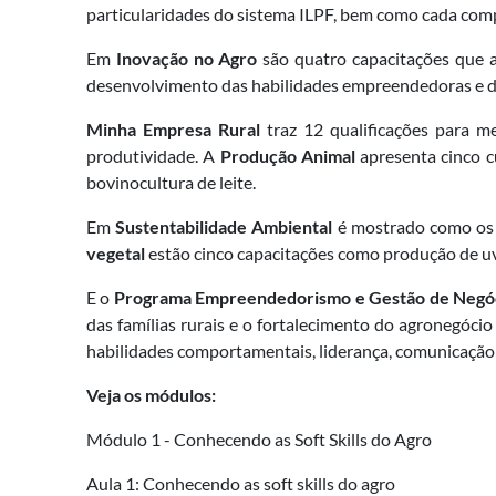
particularidades do sistema ILPF, bem como cada comp
Em
Inovação no Agro
são quatro capacitações que 
desenvolvimento das habilidades empreendedoras e d
Minha Empresa Rural
traz 12 qualificações para me
produtividade. A
Produção Animal
apresenta cinco c
bovinocultura de leite.
Em
Sustentabilidade Ambiental
é mostrado como os r
vegetal
estão cinco capacitações como produção de uva
E o
Programa Empreendedorismo e Gestão de Negó
das famílias rurais e o fortalecimento do agronegóci
habilidades comportamentais, liderança, comunicação 
Veja os módulos:
Módulo 1 - Conhecendo as Soft Skills do Agro
Aula 1: Conhecendo as soft skills do agro