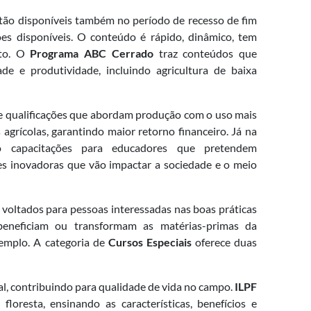
tão disponíveis também no período de recesso de fim
ões disponíveis. O conteúdo é rápido, dinâmico, tem
ito. O
Programa ABC Cerrado
traz conteúdos que
ade e produtividade, incluindo agricultura de baixa
e qualificações que abordam produção com o uso mais
agrícolas, garantindo maior retorno financeiro. Já na
o capacitações para educadores que pretendem
es inovadoras que vão impactar a sociedade e o meio
s voltados para pessoas interessadas nas boas práticas
beneficiam ou transformam as matérias-primas da
xemplo. A categoria de
Cursos Especiais
oferece duas
l, contribuindo para qualidade de vida no campo.
ILPF
floresta, ensinando as características, benefícios e