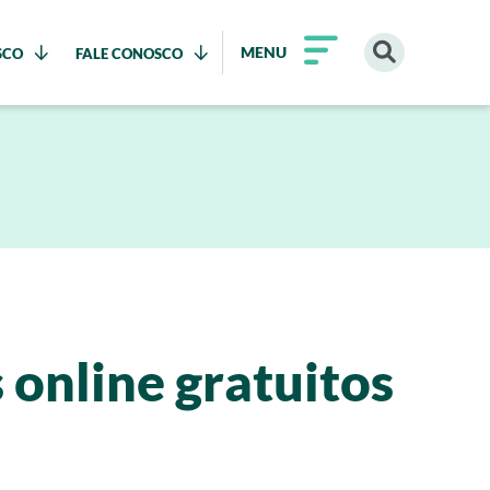
MENU
SCO
FALE CONOSCO
 online gratuitos