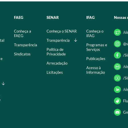
FAEG
SENAR
IFAG
Nossas 
Conheça a
Conheça o SENAR
Conheça o
/s
FAEG
IFAG
tal
Transparência
@s
Transparência
Programas e
Política de
Serviços
Sindicatos
Privacidade
/S
 e
Publicações
Arrecadação
/s
Acesso à
Licitações
Informação
/S
/s
e
e
Flu
Gm