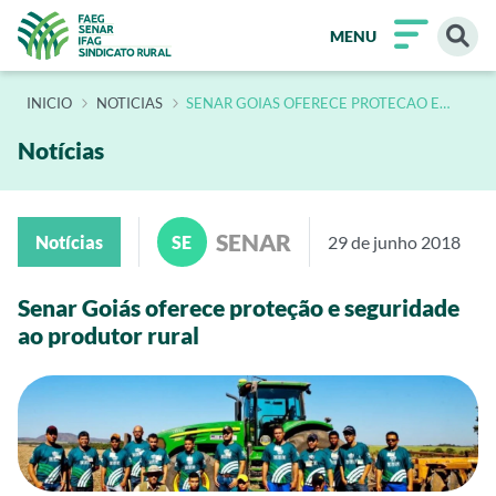
MENU
INÍCIO
NOTICIAS
SENAR GOIAS OFERECE PROTECAO E
SEGURIDADE AO PRODUTOR RURAL 2
Notícias
SENAR
Notícias
SE
29 de junho 2018
Senar Goiás oferece proteção e seguridade
ao produtor rural