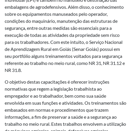
embalagens de agrodefensivos. Além disso, o conhecimento
sobre os equipamentos manuseados pelo operador,
condições do maquinário, manutenção das estruturas de
segurança, entre outras medidas são essenciais para a
execução de todas as atividades da propriedade sem risco
para os trabalhadores. Com este intuito, o Serviço Nacional
de Aprendizagem Rural em Goiás (Senar Goiás) possui em
seu portfólio alguns treinamentos voltados para segurança
referente ao trabalho no meio rural, como NR 31, NR 31.12 e
NR 31.8.
O objetivo destas capacitações é oferecer instruções
normativas que regem a legislação trabalhista ao
empregador e ao trabalhador, bem como sua saúde
envolvida em suas funções e atividades. Os treinamentos são
embasados em normas e procedimentos que trazem
informações, a fim de preservar a saúde e a segurança ao
trabalho no meio rural. Estes trabalhos envolvem a utilização
de máquinas agrícolas, animais, defensivos agrícolas,