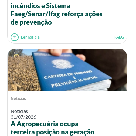
incêndios e Sistema
Faeg/Senar/Ifag reforça ações
de prevenção
Ler notícia
FAEG
Notícias
Notícias
31/07/2026
A Agropecuária ocupa
terceira posição na geração