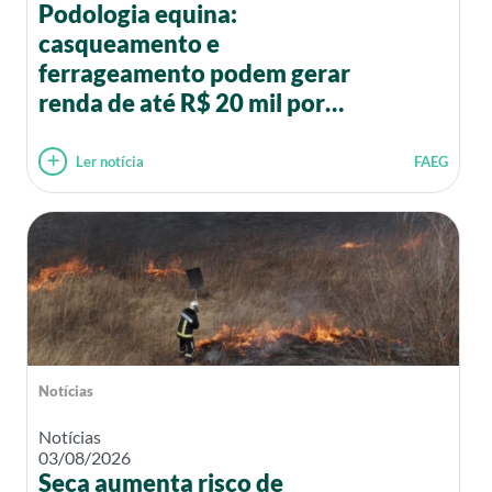
Podologia equina:
casqueamento e
ferrageamento podem gerar
renda de até R$ 20 mil por
mês
Ler notícia
FAEG
Notícias
Notícias
03/08/2026
Seca aumenta risco de