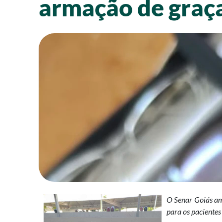
armação de graç
O Senar Goiás am
para os pacientes 