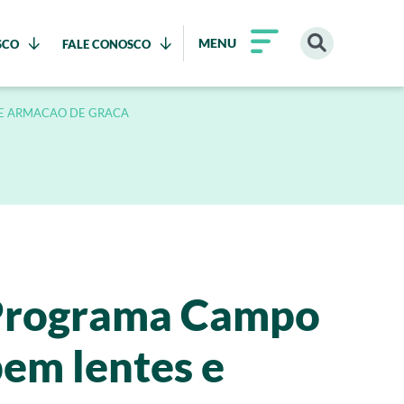
MENU
SCO
FALE CONOSCO
 E ARMACAO DE GRACA
o Programa Campo
bem lentes e