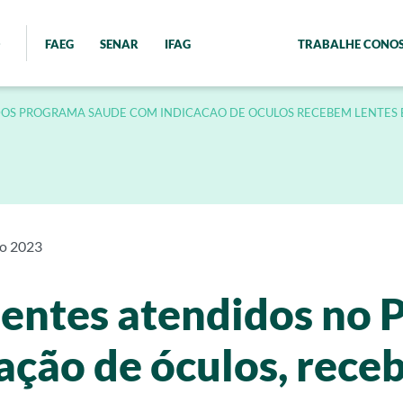
FAEG
SENAR
IFAG
TRABALHE CONO
IDOS PROGRAMA SAUDE COM INDICACAO DE OCULOS RECEBEM LENTES
ro 2023
cientes atendidos n
ação de óculos, rece