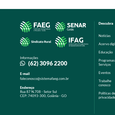
Descubra
Notícias
Acervo digi
Educação
Informações
Programas
(62) 3096 2200
Serviços
Eventos
E-mail
faleconosco@sistemafaeg.com.br
Trabalhe
conosco
Endereço
Rua 87 N.708 - Setor Sul
Políticas d
CEP: 74093-300, Goiânia - GO
privacidad