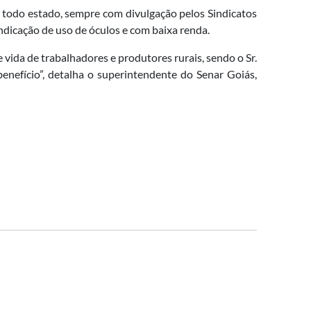
 todo estado, sempre com divulgação pelos Sindicatos
indicação de uso de óculos e com baixa renda.
ida de trabalhadores e produtores rurais, sendo o Sr.
nefício”, detalha o superintendente do Senar Goiás,