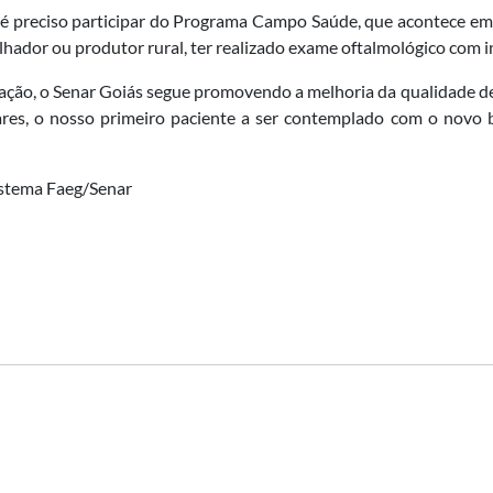
, é preciso participar do Programa Campo Saúde, que acontece em
alhador ou produtor rural, ter realizado exame oftalmológico com 
ção, o Senar Goiás segue promovendo a melhoria da qualidade de v
res, o nosso primeiro paciente a ser contemplado com o novo be
stema Faeg/Senar