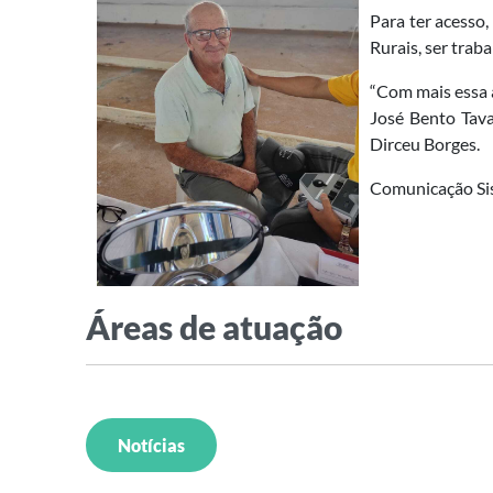
Para ter acesso
Rurais, ser trab
“Com mais essa a
José Bento Tava
Dirceu Borges.
Comunicação Si
Áreas de atuação
Notícias