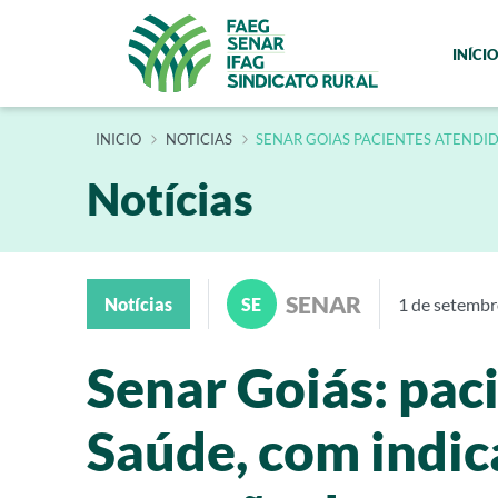
INÍCIO
INÍCIO
NOTICIAS
SENAR GOIAS PACIENTES ATEND
Notícias
SENAR
Notícias
SE
1 de setemb
Senar Goiás: pa
Saúde, com indic