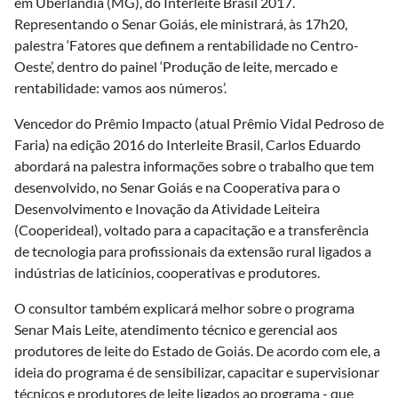
em Uberlândia (MG), do Interleite Brasil 2017.
Representando o Senar Goiás, ele ministrará, às 17h20,
palestra ‘Fatores que definem a rentabilidade no Centro-
Oeste’, dentro do painel ‘Produção de leite, mercado e
rentabilidade: vamos aos números’.
Vencedor do Prêmio Impacto (atual Prêmio Vidal Pedroso de
Faria) na edição 2016 do Interleite Brasil, Carlos Eduardo
abordará na palestra informações sobre o trabalho que tem
desenvolvido, no Senar Goiás e na Cooperativa para o
Desenvolvimento e Inovação da Atividade Leiteira
(Cooperideal), voltado para a capacitação e a transferência
de tecnologia para profissionais da extensão rural ligados a
indústrias de laticínios, cooperativas e produtores.
O consultor também explicará melhor sobre o programa
Senar Mais Leite, atendimento técnico e gerencial aos
produtores de leite do Estado de Goiás. De acordo com ele, a
ideia do programa é de sensibilizar, capacitar e supervisionar
técnicos e produtores de leite ligados ao programa - que