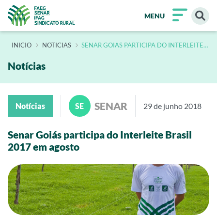
MENU
INÍCIO
NOTICIAS
SENAR GOIAS PARTICIPA DO INTERLEITE
BRASIL 2017 EM AGOSTO 2
Notícias
SENAR
Notícias
SE
29 de junho 2018
Senar Goiás participa do Interleite Brasil
2017 em agosto