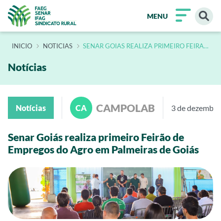
MENU
INÍCIO
NOTICIAS
SENAR GOIAS REALIZA PRIMEIRO FEIRAO
DE EMPREGOS DO AGRO EM PALMEIRAS
DE GOIAS
Notícias
CAMPOLAB
Notícias
CA
3 de dezembro
Senar Goiás realiza primeiro Feirão de
Empregos do Agro em Palmeiras de Goiás