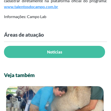
cadastrar diretamente na plataforma oficial do programa:
www.talentosdocampo.com.br
Informações: Campo Lab
Áreas de atuação
Notícias
Veja também