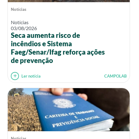
Notícias
Notícias
03/08/2026
Seca aumenta risco de
incêndios e Sistema
Faeg/Senar/Ifag reforça ações
de prevenção
Ler notícia
CAMPOLAB
Notícias