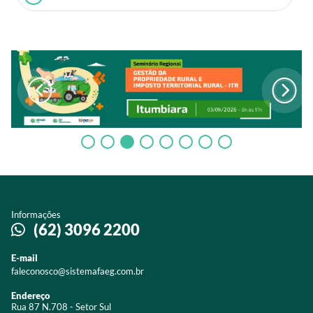
Informações
(62) 3096 2200
E-mail
faleconosco@sistemafaeg.com.br
Endereço
Rua 87 N.708 - Setor Sul