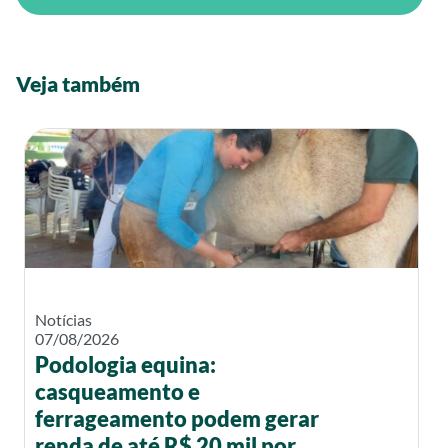
Veja também
Notícias
07/08/2026
Podologia equina:
casqueamento e
ferrageamento podem gerar
renda de até R$ 20 mil por