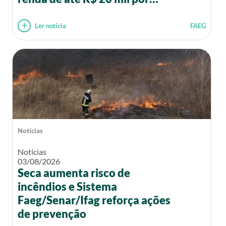
mês
Ler notícia
FAEG
Notícias
Notícias
03/08/2026
Seca aumenta risco de
incêndios e Sistema
Faeg/Senar/Ifag reforça ações
de prevenção