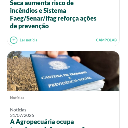
Seca aumenta risco de
incêndios e Sistema
Faeg/Senar/Ifag reforça ações
de prevenção
Ler notícia
CAMPOLAB
Notícias
Notícias
31/07/2026
A Agropecuária ocupa