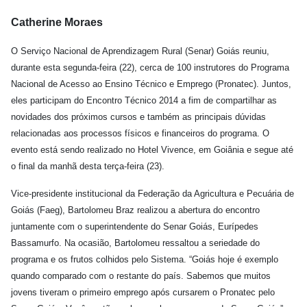
Catherine Moraes
O Serviço Nacional de Aprendizagem Rural (Senar) Goiás reuniu,
durante esta segunda-feira (22), cerca de 100 instrutores do Programa
Nacional de Acesso ao Ensino Técnico e Emprego (Pronatec). Juntos,
eles participam do Encontro Técnico 2014 a fim de compartilhar as
novidades dos próximos cursos e também as principais dúvidas
relacionadas aos processos físicos e financeiros do programa. O
evento está sendo realizado no Hotel Vivence, em Goiânia e segue até
o final da manhã desta terça-feira (23).
Vice-presidente institucional da Federação da Agricultura e Pecuária de
Goiás (Faeg), Bartolomeu Braz realizou a abertura do encontro
juntamente com o superintendente do Senar Goiás, Eurípedes
Bassamurfo. Na ocasião, Bartolomeu ressaltou a seriedade do
programa e os frutos colhidos pelo Sistema. “Goiás hoje é exemplo
quando comparado com o restante do país. Sabemos que muitos
jovens tiveram o primeiro emprego após cursarem o Pronatec pelo