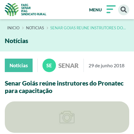
MENU
INÍCIO
NOTICIAS
SENAR GOIAS REUNE INSTRUTORES DO
PRONATEC PARA CAPACITACAO 2
Notícias
SENAR
Notícias
SE
29 de junho 2018
Senar Goiás reúne instrutores do Pronatec
para capacitação