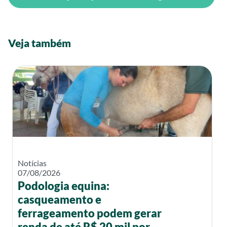
Veja também
Notícias
07/08/2026
Podologia equina:
casqueamento e
ferrageamento podem gerar
renda de até R$ 20 mil por