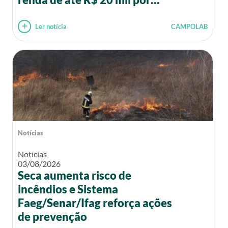
mês
Ler notícia
CAMPOLAB
Notícias
Notícias
03/08/2026
Seca aumenta risco de
incêndios e Sistema
Faeg/Senar/Ifag reforça ações
de prevenção