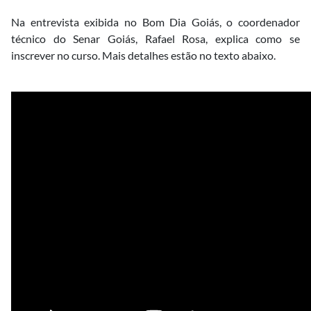
Na entrevista exibida no Bom Dia Goiás, o coordenador
técnico do Senar Goiás, Rafael Rosa, explica como se
inscrever no curso. Mais detalhes estão no texto abaixo.