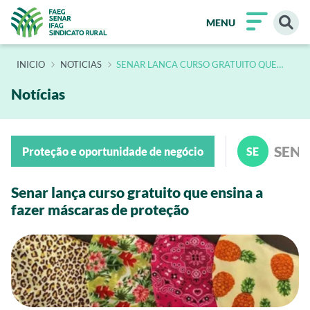
MENU
INÍCIO
NOTICIAS
SENAR LANCA CURSO GRATUITO QUE
ENSINA A FAZER MASCARAS DE
PROTECAO
Notícias
SEN
Proteção e oportunidade de negócio
SE
Senar lança curso gratuito que ensina a
fazer máscaras de proteção