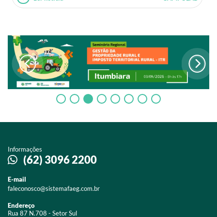
Informações
(62) 3096 2200
E-mail
faleconosco@sistemafaeg.com.br
Endereço
Rua 87 N.708 - Setor Sul