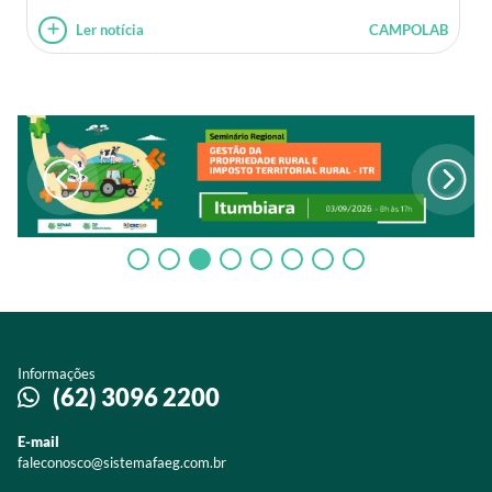
Ler notícia
CAMPOLAB
Informações
(62) 3096 2200
E-mail
faleconosco@sistemafaeg.com.br