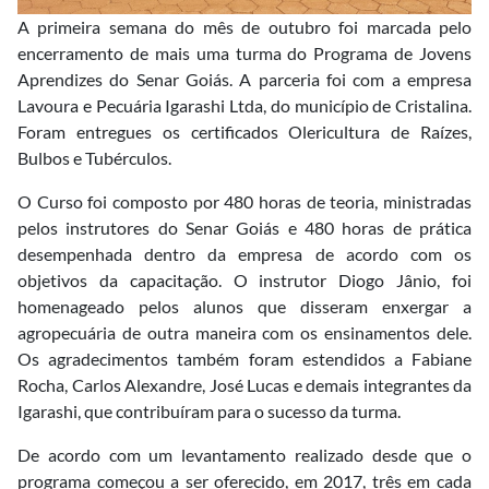
A primeira semana do mês de outubro foi marcada pelo
encerramento de mais uma turma do Programa de Jovens
Aprendizes do Senar Goiás. A parceria foi com a empresa
Lavoura e Pecuária Igarashi Ltda, do município de Cristalina.
Foram entregues os certificados Olericultura de Raízes,
Bulbos e Tubérculos.
O Curso foi composto por 480 horas de teoria, ministradas
pelos instrutores do Senar Goiás e 480 horas de prática
desempenhada dentro da empresa de acordo com os
objetivos da capacitação. O instrutor Diogo Jânio, foi
homenageado pelos alunos que disseram enxergar a
agropecuária de outra maneira com os ensinamentos dele.
Os agradecimentos também foram estendidos a Fabiane
Rocha, Carlos Alexandre, José Lucas e demais integrantes da
Igarashi, que contribuíram para o sucesso da turma.
De acordo com um levantamento realizado desde que o
programa começou a ser oferecido, em 2017, três em cada