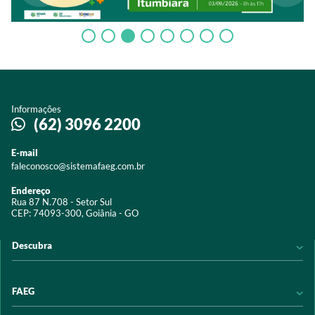
Informações
(62) 3096 2200
E-mail
faleconosco@sistemafaeg.com.br
Endereço
Rua 87 N.708 - Setor Sul
CEP: 74093-300, Goiânia - GO
Descubra
Notícias
FAEG
Acervo digital