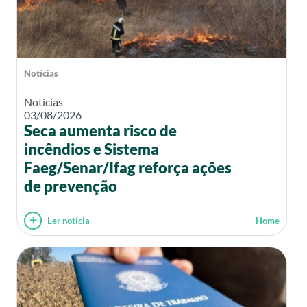
Notícias
Notícias
03/08/2026
Seca aumenta risco de
incêndios e Sistema
Faeg/Senar/Ifag reforça ações
de prevenção
Ler notícia
Home