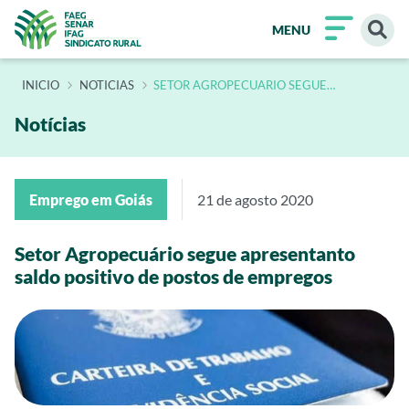
MENU
INÍCIO
NOTICIAS
SETOR AGROPECUARIO SEGUE
APRESENTANTO SALDO POSITIVO DE
POSTOS DE EMPREGOS
Notícias
Emprego em Goiás
21 de agosto 2020
Setor Agropecuário segue apresentanto
saldo positivo de postos de empregos