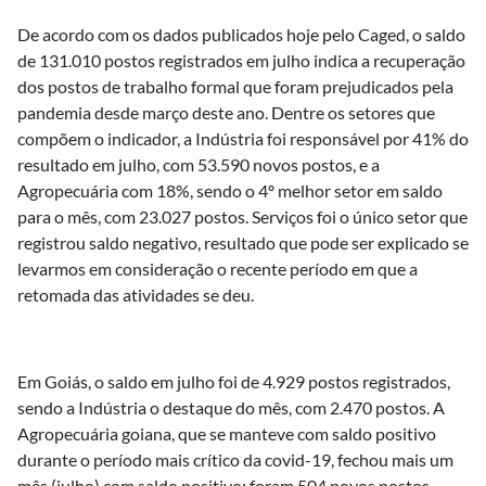
De acordo com os dados publicados hoje pelo Caged, o saldo
de 131.010 postos registrados em julho indica a recuperação
dos postos de trabalho formal que foram prejudicados pela
pandemia desde março deste ano. Dentre os setores que
compõem o indicador, a Indústria foi responsável por 41% do
resultado em julho, com 53.590 novos postos, e a
Agropecuária com 18%, sendo o 4º melhor setor em saldo
para o mês, com 23.027 postos. Serviços foi o único setor que
registrou saldo negativo, resultado que pode ser explicado se
levarmos em consideração o recente período em que a
retomada das atividades se deu.
Em Goiás, o saldo em julho foi de 4.929 postos registrados,
sendo a Indústria o destaque do mês, com 2.470 postos. A
Agropecuária goiana, que se manteve com saldo positivo
durante o período mais crítico da covid-19, fechou mais um
mês (julho) com saldo positivo: foram 504 novos postos