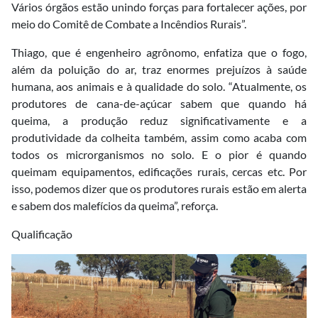
Vários órgãos estão unindo forças para fortalecer ações, por
meio do Comitê de Combate a Incêndios Rurais”.
Thiago, que é engenheiro agrônomo, enfatiza que o fogo,
além da poluição do ar, traz enormes prejuízos à saúde
humana, aos animais e à qualidade do solo. “Atualmente, os
produtores de cana-de-açúcar sabem que quando há
queima, a produção reduz significativamente e a
produtividade da colheita também, assim como acaba com
todos os microrganismos no solo. E o pior é quando
queimam equipamentos, edificações rurais, cercas etc. Por
isso, podemos dizer que os produtores rurais estão em alerta
e sabem dos malefícios da queima”, reforça.
Qualificação