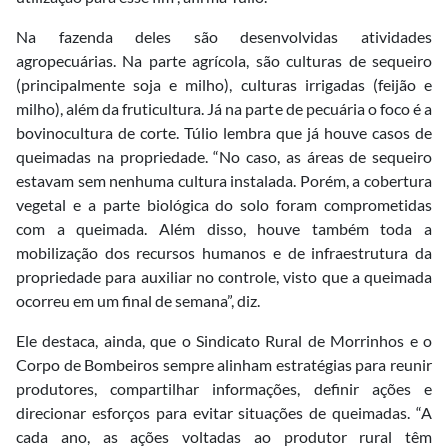
Na fazenda deles são desenvolvidas atividades
agropecuárias. Na parte agrícola, são culturas de sequeiro
(principalmente soja e milho), culturas irrigadas (feijão e
milho), além da fruticultura. Já na parte de pecuária o foco é a
bovinocultura de corte. Túlio lembra que já houve casos de
queimadas na propriedade. “No caso, as áreas de sequeiro
estavam sem nenhuma cultura instalada. Porém, a cobertura
vegetal e a parte biológica do solo foram comprometidas
com a queimada. Além disso, houve também toda a
mobilização dos recursos humanos e de infraestrutura da
propriedade para auxiliar no controle, visto que a queimada
ocorreu em um final de semana”, diz.
Ele destaca, ainda, que o Sindicato Rural de Morrinhos e o
Corpo de Bombeiros sempre alinham estratégias para reunir
produtores, compartilhar informações, definir ações e
direcionar esforços para evitar situações de queimadas. “A
cada ano, as ações voltadas ao produtor rural têm