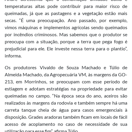
temperaturas altas pode contribuir para maior risco de
queimadas, já que as pastagens e a vegetação estão mais
secas. “É uma preocupação. Ano passado, por exemplo,
vimos máquinas e implementos agrícolas sendo queimados
por incêndios criminosos. Mas sabemos que o produtor se
preocupa com a situação, porque a terra que pega fogo é
prejudicial para ele. Ele investe nessa terra para o plantio”,
informa.
Os produtores Vivaldo de Souza Machado e Túlio de
Almeida Machado, da Agropecuária VM, às margens da GO-
213, em Morrinhos, se preocupam com esse período de
estiagem e adotam estratégias na propriedade para evitar
queimadas no campo. “Na época seca do ano, aceiros são
realizados às margens da rodovia e também sempre há uma
carreta tanque cheia de água para casos emergenciais à
disposição. Grades aradoras também ficam em locais de fácil
acesso de acoplamento no caso de necessidade de sua
utilização para esse fim”, afirma Túlio.