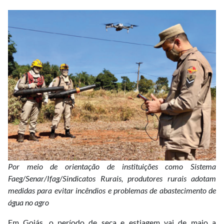
Por meio de orientação de instituições como Sistema
Faeg/Senar/Ifag/Sindicatos Rurais, produtores rurais adotam
medidas para evitar incêndios e problemas de abastecimento de
água no agro
Em Goiás, o período de seca e estiagem vai de maio a