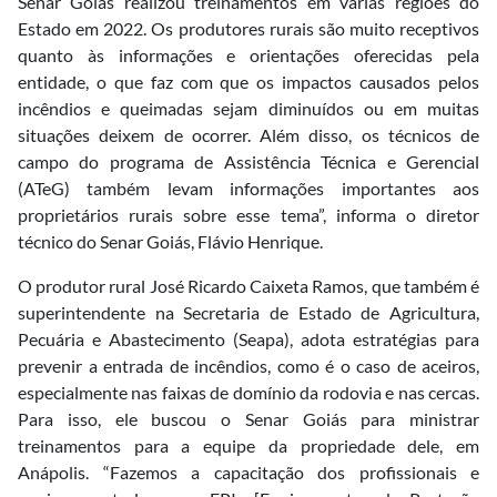
Senar Goiás realizou treinamentos em várias regiões do
Estado em 2022. Os produtores rurais são muito receptivos
quanto às informações e orientações oferecidas pela
entidade, o que faz com que os impactos causados pelos
incêndios e queimadas sejam diminuídos ou em muitas
situações deixem de ocorrer. Além disso, os técnicos de
campo do programa de Assistência Técnica e Gerencial
(ATeG) também levam informações importantes aos
proprietários rurais sobre esse tema”, informa o diretor
técnico do Senar Goiás, Flávio Henrique.
O produtor rural José Ricardo Caixeta Ramos, que também é
superintendente na Secretaria de Estado de Agricultura,
Pecuária e Abastecimento (Seapa), adota estratégias para
prevenir a entrada de incêndios, como é o caso de aceiros,
especialmente nas faixas de domínio da rodovia e nas cercas.
Para isso, ele buscou o Senar Goiás para ministrar
treinamentos para a equipe da propriedade dele, em
Anápolis. “Fazemos a capacitação dos profissionais e