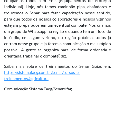
equipamos todos com EPIs [Equipamentos de Proteção
Individual]. Hoje, nós temos caminhão pipa, abafadores e
trouxemos o Senar para fazer capacitação nesse sentido,
para que todos os nossos colaboradores e nossos vizinhos
estejam preparados em um eventual combate. Nós criamos
um grupo de Whatsapp na região e quando tem um foco de
incêndio, em algum vizinho, ou região próxima, todos já
entram nesse grupo e já fazem a comunicação o mais rápido
possível. A gente se organiza para, de forma ordenada e
orientada, trabalhar o combate”, diz.
Saiba mais sobre os treinamentos do Senar Goiás em:
https://sistemafaeg.com.br/senar/cursos-e-
treinamentos/agricultura
.
Comunicação Sistema Faeg/Senar/Ifag