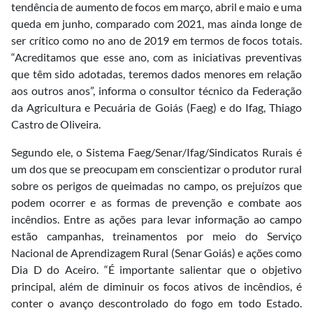
tendência de aumento de focos em março, abril e maio e uma
queda em junho, comparado com 2021, mas ainda longe de
ser crítico como no ano de 2019 em termos de focos totais.
“Acreditamos que esse ano, com as iniciativas preventivas
que têm sido adotadas, teremos dados menores em relação
aos outros anos”, informa o consultor técnico da Federação
da Agricultura e Pecuária de Goiás (Faeg) e do Ifag, Thiago
Castro de Oliveira.
Segundo ele, o Sistema Faeg/Senar/Ifag/Sindicatos Rurais é
um dos que se preocupam em conscientizar o produtor rural
sobre os perigos de queimadas no campo, os prejuízos que
podem ocorrer e as formas de prevenção e combate aos
incêndios. Entre as ações para levar informação ao campo
estão campanhas, treinamentos por meio do Serviço
Nacional de Aprendizagem Rural (Senar Goiás) e ações como
Dia D do Aceiro. “É importante salientar que o objetivo
principal, além de diminuir os focos ativos de incêndios, é
conter o avanço descontrolado do fogo em todo Estado.