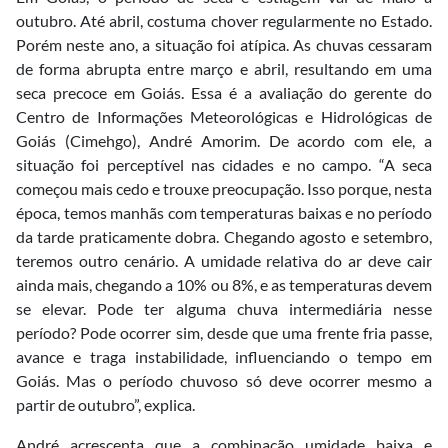
outubro. Até abril, costuma chover regularmente no Estado.
Porém neste ano, a situação foi atípica. As chuvas cessaram
de forma abrupta entre março e abril, resultando em uma
seca precoce em Goiás. Essa é a avaliação do gerente do
Centro de Informações Meteorológicas e Hidrológicas de
Goiás (Cimehgo), André Amorim. De acordo com ele, a
situação foi perceptível nas cidades e no campo. “A seca
começou mais cedo e trouxe preocupação. Isso porque, nesta
época, temos manhãs com temperaturas baixas e no período
da tarde praticamente dobra. Chegando agosto e setembro,
teremos outro cenário. A umidade relativa do ar deve cair
ainda mais, chegando a 10% ou 8%, e as temperaturas devem
se elevar. Pode ter alguma chuva intermediária nesse
período? Pode ocorrer sim, desde que uma frente fria passe,
avance e traga instabilidade, influenciando o tempo em
Goiás. Mas o período chuvoso só deve ocorrer mesmo a
partir de outubro”, explica.
André acrescenta que a combinação umidade baixa e