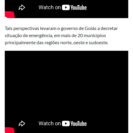
Tais perspectivas levaram o governo de Goiás a decretar
situação de emergência, em mais de 20 municípios
principalmente das regiões norte, oeste e sudoeste.