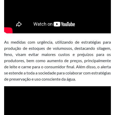
As medidas com urgência, utilizando de estratégias para
produção de estoques de volumosos, destacando silagem,
feno, visam evitar maiores custos e prejuízos para os
produtores, bem como aumento de preços, principalmente
de leite e carne para o consumidor final. Além disso, o alerta
se estende a toda a sociedade para colaborar com estratégias
de preservação e uso consciente da água.