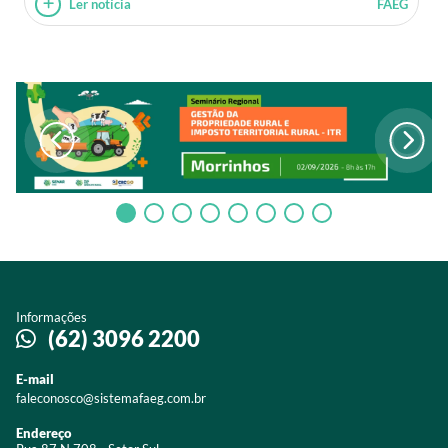
Ler notícia
FAEG
Informações
(62) 3096 2200
E-mail
faleconosco@sistemafaeg.com.br
Endereço