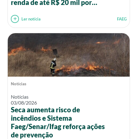
renda de até R$ 20 mil por
mês
Ler notícia
FAEG
Notícias
Notícias
03/08/2026
Seca aumenta risco de
incêndios e Sistema
Faeg/Senar/Ifag reforça ações
de prevenção