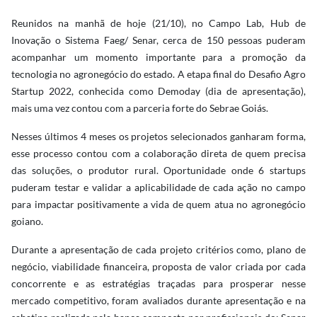
Reunidos na manhã de hoje (21/10), no Campo Lab, Hub de
Inovação o Sistema Faeg/ Senar, cerca de 150 pessoas puderam
acompanhar um momento importante para a promoção da
tecnologia no agronegócio do estado. A etapa final do Desafio Agro
Startup 2022, conhecida como Demoday (dia de apresentação),
mais uma vez contou com a parceria forte do Sebrae Goiás.
Nesses últimos 4 meses os projetos selecionados ganharam forma,
esse processo contou com a colaboração direta de quem precisa
das soluções, o produtor rural. Oportunidade onde 6 startups
puderam testar e validar a aplicabilidade de cada ação no campo
para impactar positivamente a vida de quem atua no agronegócio
goiano.
Durante a apresentação de cada projeto critérios como, plano de
negócio, viabilidade financeira, proposta de valor criada por cada
concorrente e as estratégias traçadas para prosperar nesse
mercado competitivo, foram avaliados durante apresentação e na