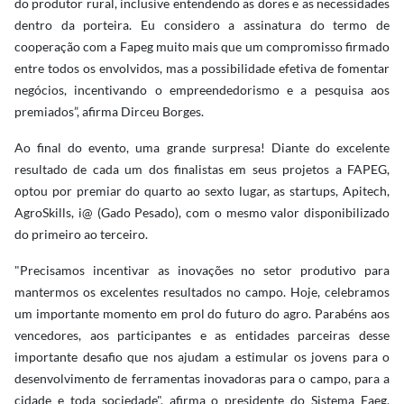
do produtor rural, inclusive entendendo as dores e as necessidades
dentro da porteira. Eu considero a assinatura do termo de
cooperação com a Fapeg muito mais que um compromisso firmado
entre todos os envolvidos, mas a possibilidade efetiva de fomentar
negócios, incentivando o empreendedorismo e a pesquisa aos
premiados”, afirma Dirceu Borges.
Ao final do evento, uma grande surpresa! Diante do excelente
resultado de cada um dos finalistas em seus projetos a FAPEG,
optou por premiar do quarto ao sexto lugar, as startups, Apitech,
AgroSkills, i@ (Gado Pesado), com o mesmo valor disponibilizado
do primeiro ao terceiro.
"Precisamos incentivar as inovações no setor produtivo para
mantermos os excelentes resultados no campo. Hoje, celebramos
um importante momento em prol do futuro do agro. Parabéns aos
vencedores, aos participantes e as entidades parceiras desse
importante desafio que nos ajudam a estimular os jovens para o
desenvolvimento de ferramentas inovadoras para o campo, para a
cidade e toda sociedade", afirma o presidente do Sistema Faeg,