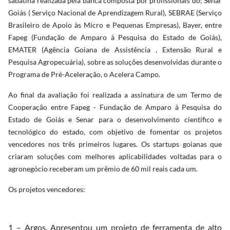
sabatina realizada pela banca composta por profissionais do; Senar
Goiás ( Serviço Nacional de Aprendizagem Rural), SEBRAE (Serviço
Brasileiro de Apoio às Micro e Pequenas Empresas), Bayer, entre
Fapeg (Fundação de Amparo à Pesquisa do Estado de Goiás),
EMATER (Agência Goiana de Assistência , Extensão Rural e
Pesquisa Agropecuária), sobre as soluções desenvolvidas durante o
Programa de Pré-Aceleração, o Acelera Campo.
Ao final da avaliação foi realizada a assinatura de um Termo de
Cooperação entre Fapeg - Fundação de Amparo à Pesquisa do
Estado de Goiás e Senar para o desenvolvimento científico e
tecnológico do estado, com objetivo de fomentar os projetos
vencedores nos três primeiros lugares. Os startups goianas que
criaram soluções com melhores aplicabilidades voltadas para o
agronegócio receberam um prêmio de 60 mil reais cada um.
Os projetos vencedores:
1 – Argos. Apresentou um projeto de ferramenta de alto