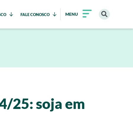
MENU
SCO
FALE CONOSCO
4/25: soja em