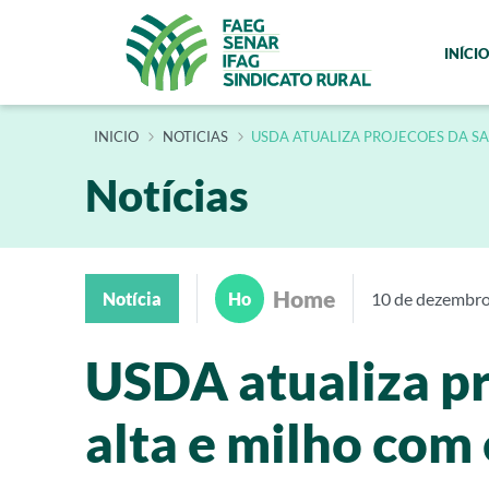
INÍCIO
INÍCIO
NOTICIAS
USDA ATUALIZA PROJECOES DA SA
Notícias
Home
Notícia
Ho
10 de dezembr
USDA atualiza pr
alta e milho com