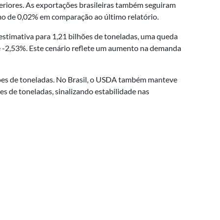
teriores. As exportações brasileiras também seguiram
mo de 0,02% em comparação ao último relatório.
estimativa para 1,21 bilhões de toneladas, uma queda
e -2,53%. Este cenário reflete um aumento na demanda
ões de toneladas. No Brasil, o USDA também manteve
s de toneladas, sinalizando estabilidade nas