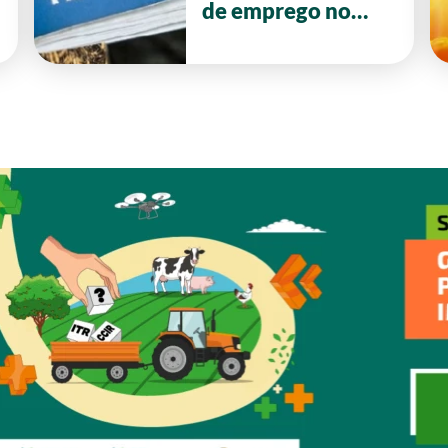
de emprego no
primeiro semestre
de 2026 em Goiás.