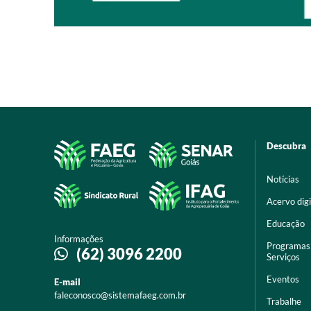
Descubra
Notícias
Acervo digi
Educação
Informações
Programas
(62) 3096 2200
Serviços
Eventos
E-mail
faleconosco@sistemafaeg.com.br
Trabalhe