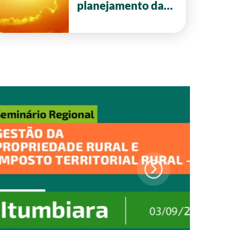
planejamento da
safra 2026/27 em
Goiás