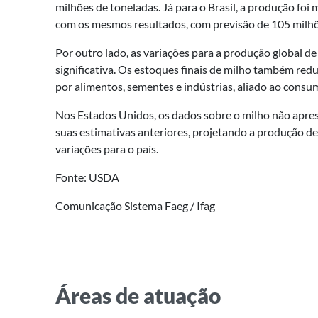
milhões de toneladas. Já para o Brasil, a produção fo
com os mesmos resultados, com previsão de 105 milhõ
Por outro lado, as variações para a produção global 
significativa. Os estoques finais de milho também re
por alimentos, sementes e indústrias, aliado ao consu
Nos Estados Unidos, os dados sobre o milho não apr
suas estimativas anteriores, projetando a produção de
variações para o país.
Fonte: USDA
Comunicação Sistema Faeg / Ifag
Áreas de atuação