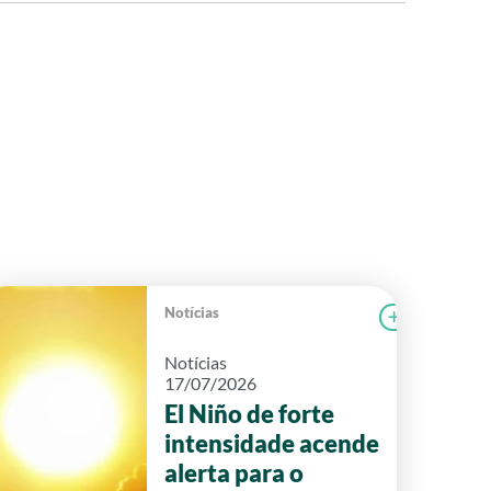
Notícias
r notícia
CAMPOLAB
Ler notícia
Notícias
17/07/2026
El Niño de forte
intensidade acende
alerta para o