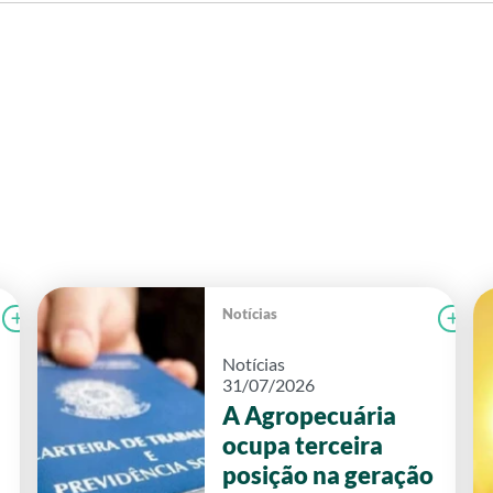
Notícias
Ler notícia
CAMPOLAB
Le
Notícias
31/07/2026
A Agropecuária
ocupa terceira
posição na geração