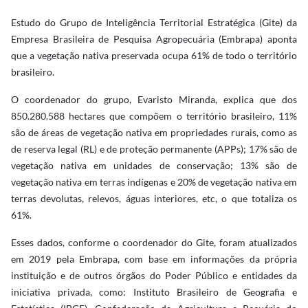
Estudo do Grupo de Inteligência Territorial Estratégica (Gite) da
Empresa Brasileira de Pesquisa Agropecuária (Embrapa) aponta
que a vegetação nativa preservada ocupa 61% de todo o território
brasileiro.
O coordenador do grupo, Evaristo Miranda, explica que dos
850.280.588 hectares que compõem o território brasileiro, 11%
são de áreas de vegetação nativa em propriedades rurais, como as
de reserva legal (RL) e de proteção permanente (APPs); 17% são de
vegetação nativa em unidades de conservação; 13% são de
vegetação nativa em terras indígenas e 20% de vegetação nativa em
terras devolutas, relevos, águas interiores, etc, o que totaliza os
61%.
Esses dados, conforme o coordenador do Gite, foram atualizados
em 2019 pela Embrapa, com base em informações da própria
instituição e de outros órgãos do Poder Público e entidades da
iniciativa privada, como: Instituto Brasileiro de Geografia e