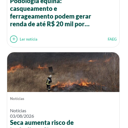
Podologia equina:
casqueamento e
ferrageamento podem gerar
renda de até R$ 20 mil por
mês
Ler notícia
FAEG
Notícias
Notícias
03/08/2026
Seca aumenta risco de