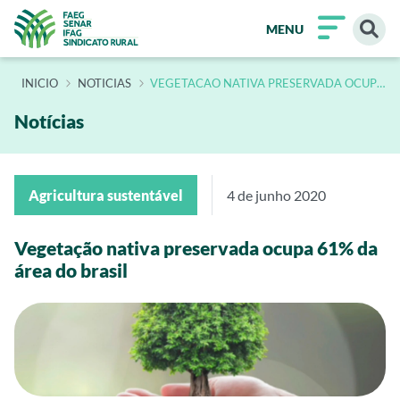
MENU
INÍCIO
NOTICIAS
VEGETACAO NATIVA PRESERVADA OCUPA
61 DA AREA DO BRASIL
Notícias
Agricultura sustentável
4 de junho 2020
Vegetação nativa preservada ocupa 61% da
área do brasil