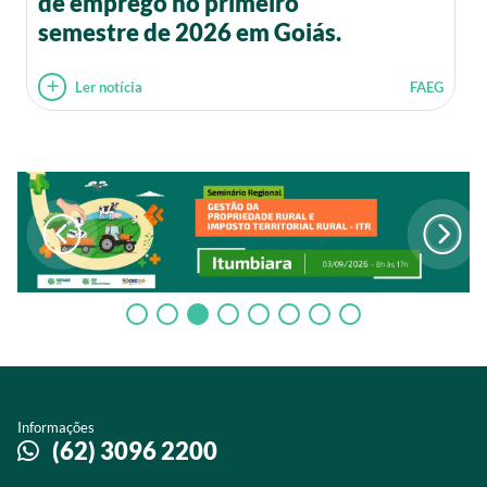
de emprego no primeiro
semestre de 2026 em Goiás.
Ler notícia
FAEG
Informações
(62) 3096 2200