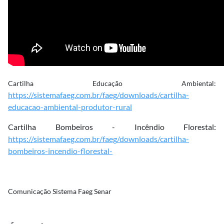
Cartilha Educação Ambiental:
https://sistemafaeg.com.br/faeg/downloads/cartilha-
educacao-ambiental-produtor-rural
Cartilha Bombeiros - Incêndio Florestal:
https://sistemafaeg.com.br/faeg/downloads/cartilha-
bombeiros-incendio-florestal-
Comunicação Sistema Faeg Senar