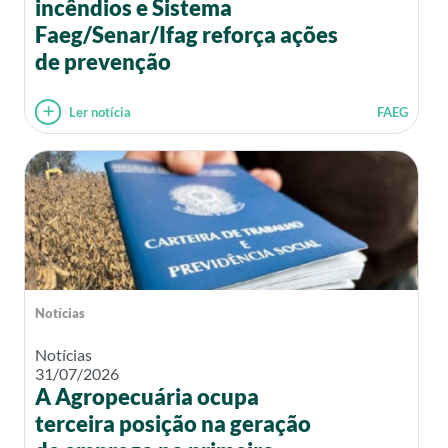
incêndios e Sistema
Faeg/Senar/Ifag reforça ações
de prevenção
Ler notícia
FAEG
Notícias
Notícias
31/07/2026
A Agropecuária ocupa
terceira posição na geração