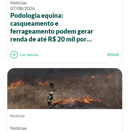
Notícias
07/08/2026
Podologia equina:
casqueamento e
ferrageamento podem gerar
renda de até R$ 20 mil por
mês
Ler notícia
SENAR
Notícias
Notícias