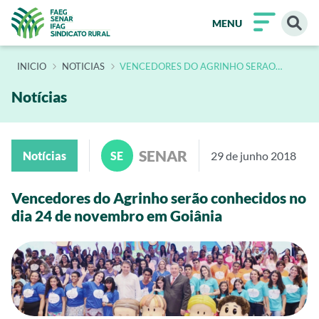
MENU
INÍCIO
NOTICIAS
VENCEDORES DO AGRINHO SERAO
CONHECIDOS NO DIA 24 DE NOVEMBRO
EM GOIANIA 2
Notícias
SENAR
Notícias
SE
29 de junho 2018
Vencedores do Agrinho serão conhecidos no
dia 24 de novembro em Goiânia