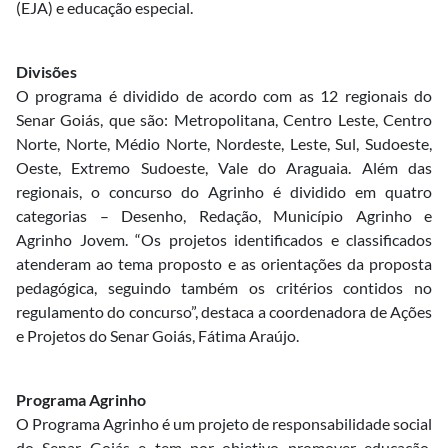
(EJA) e educação especial.
Divisões
O programa é dividido de acordo com as 12 regionais do
Senar Goiás, que são: Metropolitana, Centro Leste, Centro
Norte, Norte, Médio Norte, Nordeste, Leste, Sul, Sudoeste,
Oeste, Extremo Sudoeste, Vale do Araguaia. Além das
regionais, o concurso do Agrinho é dividido em quatro
categorias – Desenho, Redação, Município Agrinho e
Agrinho Jovem. “Os projetos identificados e classificados
atenderam ao tema proposto e as orientações da proposta
pedagógica, seguindo também os critérios contidos no
regulamento do concurso”, destaca a coordenadora de Ações
e Projetos do Senar Goiás, Fátima Araújo.
Programa Agrinho
O Programa Agrinho é um projeto de responsabilidade social
do Senar Goiás e tem por objetivo promover educação,