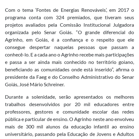
Com o tema ‘Fontes de Energias Renováveis’, em 2017 o
programa conta com 324 premiados, que tiveram seus
projetos avaliados pela Comissão Institucional Julgadora
organizada pelo Senar Goiás. “O grande diferencial do
Agrinho, em Goiás, é a confiança e o respeito que ele
consegue despertar naquelas pessoas que passam a
conhecê-lo. E a cada ano o Agrinho recebe mais participações
e passa a ser ainda mais conhecido no território goiano,
beneficiando as comunidades onde está inserido”, afirma o
presidente da Faeg e do Conselho Administrativo do Senar
Goiás, José Mário Schreiner.
Durante a solenidade, serão apresentados os melhores
trabalhos desenvolvidos por 20 mil educadores entre
professores, gestores e comunidade escolar das redes
pública e particular de ensino. O Agrinho neste ano envolveu
mais de 300 mil alunos da educação infantil ao ensino
universitário, passando pela Educação de Jovens e Adultos