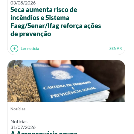
03/08/2026
Seca aumenta risco de
incêndios e Sistema
Faeg/Senar/Ifag reforça ações
de prevenção
Ler notícia
SENAR
Notícias
Notícias
31/07/2026
A Agropecuária ocupa