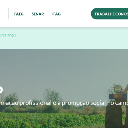
FAEG
SENAR
IFAG
TRABALHE CONO
IOS 2021
o
rmação profissional e a promoção social no cam