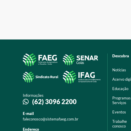
Descubra
Notícias
Acervo digi
Educação
Informações
Programas
(62) 3096 2200
Serviços
Eventos
E-mail
faleconosco@sistemafaeg.com.br
Trabalhe
conosco
Endereço