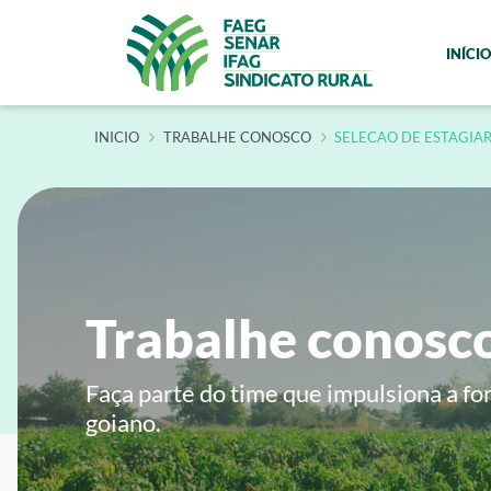
INÍCIO
INÍCIO
TRABALHE CONOSCO
SELECAO DE ESTAGIAR
Trabalhe conosc
Faça parte do time que impulsiona a fo
goiano.