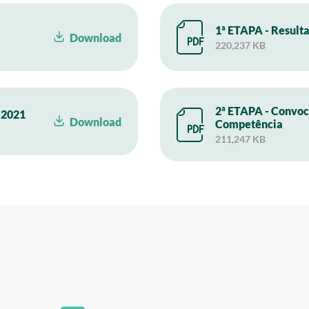
1ª ETAPA - Resulta
Download
220,237 KB
2ª ETAPA - Convoc
1-2021
Download
Competência
211,247 KB