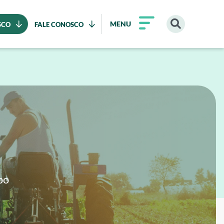
MENU
SCO
FALE CONOSCO
po