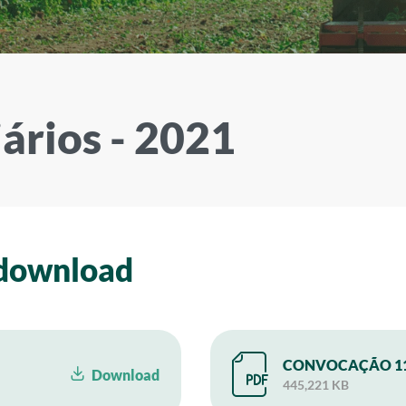
ários - 2021
 download
CONVOCAÇÃO 11
Download
445,221 KB