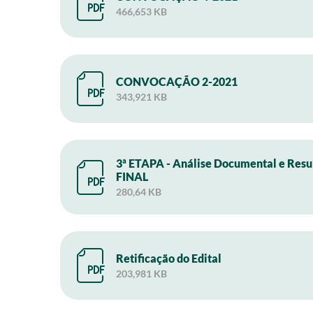
466,653 KB
CONVOCAÇÃO 2-2021
343,921 KB
3ª ETAPA - Análise Documental e Resu
FINAL
280,64 KB
Retificação do Edital
203,981 KB