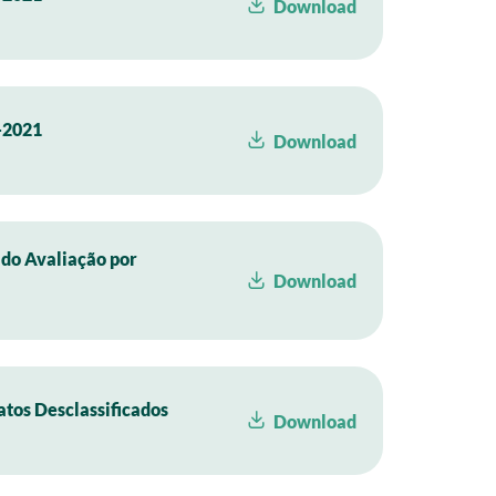
Download
2021
Download
ado Avaliação por
Download
atos Desclassificados
Download