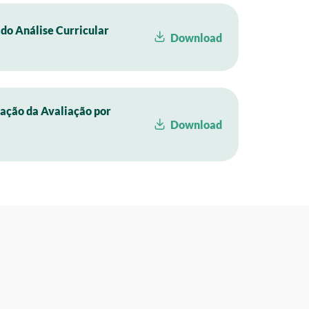
do Análise Curricular
Download
ação da Avaliação por
Download