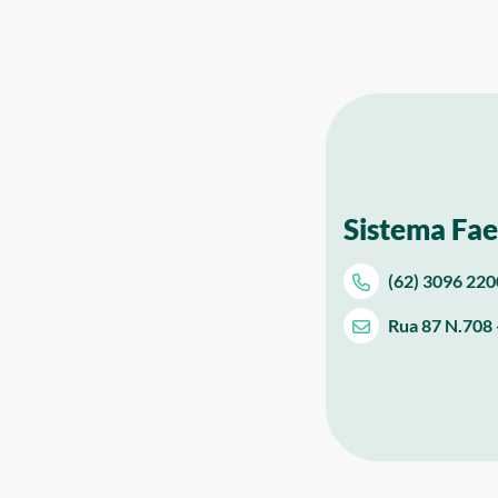
Sistema Fae
(62) 3096 220
Rua 87 N.708 