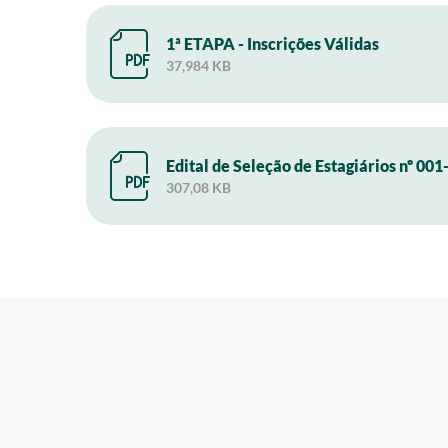
1ª ETAPA - Inscrições Válidas
37,984 KB
Edital de Seleção de Estagiários nº 00
307,08 KB