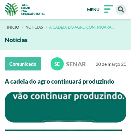
MENU
INÍCIO
NOTICIAS
A CADEIA DO AGRO CONTINUARA
PRODUZINDO
Notícias
SENAR
Comunicado
SE
20 de março 202
A cadeia do agro continuará produzindo