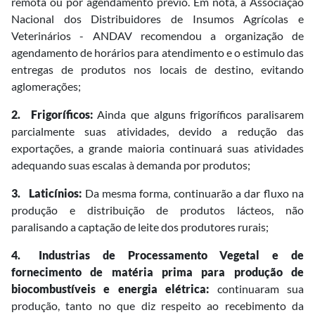
remota ou por agendamento prévio. Em nota, a Associação
Nacional dos Distribuidores de Insumos Agrícolas e
Veterinários - ANDAV recomendou a organização de
agendamento de horários para atendimento e o estimulo das
entregas de produtos nos locais de destino, evitando
aglomerações;
2.
Frigoríficos:
Ainda que alguns frigoríficos paralisarem
parcialmente suas atividades, devido a redução das
exportações, a grande maioria continuará suas atividades
adequando suas escalas à demanda por produtos;
3.
Laticínios:
Da mesma forma, continuarão a dar fluxo na
produção e distribuição de produtos lácteos, não
paralisando a captação de leite dos produtores rurais;
4.
Industrias de Processamento Vegetal e de
fornecimento de matéria prima para produção de
biocombustíveis e energia elétrica:
continuaram sua
produção, tanto no que diz respeito ao recebimento da