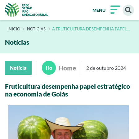
MENU
INÍCIO
NOTICIAS
A FRUTICULTURA DESEMPENHA PAPEL
ESTRATEGICO NA ECONOMIA DE GOIAS
Notícias
Home
Notícia
Ho
2 de outubro 2024
Fruticultura desempenha papel estratégico
na economia de Goiás