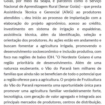
Goiás, por meio da Seapa, e parceiros como o Serviço
Nacional de Aprendizagem Rural (Senar Goiás) - que presta
Assistência Técnica e Gerencial (ATeG) ao produtores
atendidos -, deu início ao processo de implantação com a
elaboração do projeto agronômico, acesso ao crédito,
investimento em sistema de irrigação e espaldeiras,
assistência técnica, além da identificação, seleção e
orientação dos produtores. As ações estão em andamento e
buscam fomentar a agricultura irrigada, promovendo o
desenvolvimento socioeconômico e inclusão produtiva, com
foco nas regiões de baixo IDH. “O Nordeste Goiano é uma
região prioritária de desenvolvimento. Além de uma
natureza exuberante, o Vão do Paranã tem milhares de
famílias que ainda não se beneficiam de todo o potencial que
a região oferece para a agricultura. O projeto de Fruticultura
do Vão do Paranã representa uma oportunidade única para
promover uma agricultura familiar verdadeiramente forte,
tecnológica, com geração de valor agregado e integrada aos
principais mercados de produtores, centros de distribuição,