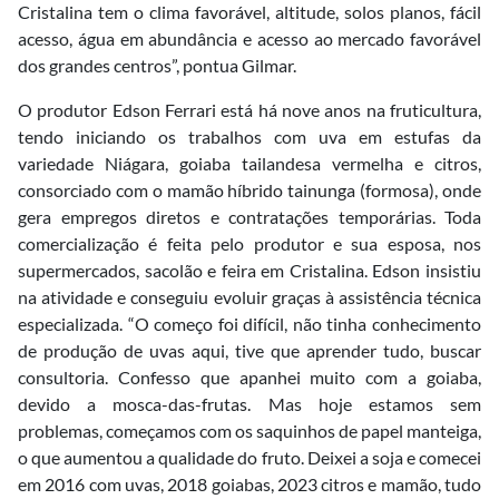
Cristalina tem o clima favorável, altitude, solos planos, fácil
acesso, água em abundância e acesso ao mercado favorável
dos grandes centros”, pontua Gilmar.
O produtor Edson Ferrari está há nove anos na fruticultura,
tendo iniciando os trabalhos com uva em estufas da
variedade Niágara, goiaba tailandesa vermelha e citros,
consorciado com o mamão híbrido tainunga (formosa), onde
gera empregos diretos e contratações temporárias. Toda
comercialização é feita pelo produtor e sua esposa, nos
supermercados, sacolão e feira em Cristalina. Edson insistiu
na atividade e conseguiu evoluir graças à assistência técnica
especializada. “O começo foi difícil, não tinha conhecimento
de produção de uvas aqui, tive que aprender tudo, buscar
consultoria. Confesso que apanhei muito com a goiaba,
devido a mosca-das-frutas. Mas hoje estamos sem
problemas, começamos com os saquinhos de papel manteiga,
o que aumentou a qualidade do fruto. Deixei a soja e comecei
em 2016 com uvas, 2018 goiabas, 2023 citros e mamão, tudo