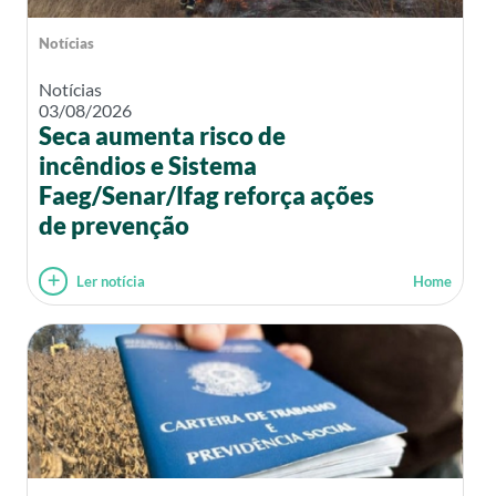
Notícias
Notícias
03/08/2026
Seca aumenta risco de
incêndios e Sistema
Faeg/Senar/Ifag reforça ações
de prevenção
Ler notícia
Home