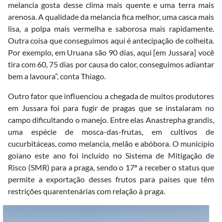
melancia gosta desse clima mais quente e uma terra mais
arenosa. A qualidade da melancia fica melhor, uma casca mais
lisa, a polpa mais vermelha e saborosa mais rapidamente.
Outra coisa que conseguimos aqui é antecipação de colheita.
Por exemplo, em Uruana são 90 dias, aqui [em Jussara] você
tira com 60, 75 dias por causa do calor, conseguimos adiantar
bem a lavoura”, conta Thiago.
Outro fator que influenciou a chegada de muitos produtores
em Jussara foi para fugir de pragas que se instalaram no
campo dificultando o manejo. Entre elas Anastrepha grandis,
uma espécie de mosca-das-frutas, em cultivos de
cucurbitáceas, como melancia, melão e abóbora. O município
goiano este ano foi incluído no Sistema de Mitigação de
Risco (SMR) para a praga, sendo o 17º a receber o status que
permite a exportação desses frutos para países que têm
restrições quarentenárias com relação à praga.