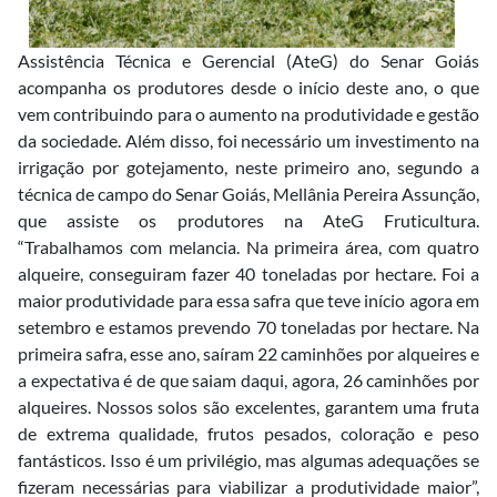
Assistência Técnica e Gerencial (AteG) do Senar Goiás
acompanha os produtores desde o início deste ano, o que
vem contribuindo para o aumento na produtividade e gestão
da sociedade. Além disso, foi necessário um investimento na
irrigação por gotejamento, neste primeiro ano, segundo a
técnica de campo do Senar Goiás, Mellânia Pereira Assunção,
que assiste os produtores na AteG Fruticultura.
“Trabalhamos com melancia. Na primeira área, com quatro
alqueire, conseguiram fazer 40 toneladas por hectare. Foi a
maior produtividade para essa safra que teve início agora em
setembro e estamos prevendo 70 toneladas por hectare. Na
primeira safra, esse ano, saíram 22 caminhões por alqueires e
a expectativa é de que saiam daqui, agora, 26 caminhões por
alqueires. Nossos solos são excelentes, garantem uma fruta
de extrema qualidade, frutos pesados, coloração e peso
fantásticos. Isso é um privilégio, mas algumas adequações se
fizeram necessárias para viabilizar a produtividade maior”,