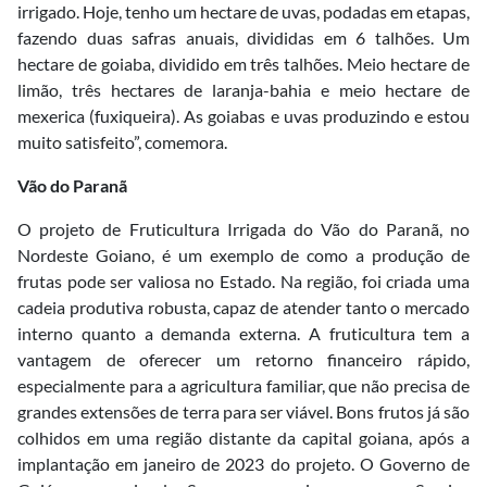
irrigado. Hoje, tenho um hectare de uvas, podadas em etapas,
fazendo duas safras anuais, divididas em 6 talhões. Um
hectare de goiaba, dividido em três talhões. Meio hectare de
limão, três hectares de laranja-bahia e meio hectare de
mexerica (fuxiqueira). As goiabas e uvas produzindo e estou
muito satisfeito”, comemora.
Vão do Paranã
O projeto de Fruticultura Irrigada do Vão do Paranã, no
Nordeste Goiano, é um exemplo de como a produção de
frutas pode ser valiosa no Estado. Na região, foi criada uma
cadeia produtiva robusta, capaz de atender tanto o mercado
interno quanto a demanda externa. A fruticultura tem a
vantagem de oferecer um retorno financeiro rápido,
especialmente para a agricultura familiar, que não precisa de
grandes extensões de terra para ser viável. Bons frutos já são
colhidos em uma região distante da capital goiana, após a
implantação em janeiro de 2023 do projeto. O Governo de