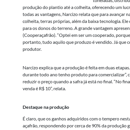
toneladas, distrib
produção do plantio até a colheita, oferecendo um lucr
todas as vantagens, Narcizo relata que para avançar n
colheita, terras próprias, além da baixa tecnologia. E
para os donos do terreno. A grande vantagem apresent
(Cooperaçafrão). “Optei em ser um cooperado, porque 
portanto, tudo aquilo que produzo é vendido. Já que c
produtor.
Narcizo explica que a produção é feita em duas etapas.
durante todo ano tenho produto para comercializar”, co
reduzir o preço quando a safra já está no final. “No fi
venda é R$ 10”, relata.
Destaque na produção
É claro, que os ganhos adquiridos com o tempero nest
açafrão, respondendo por cerca de 90% da produção go