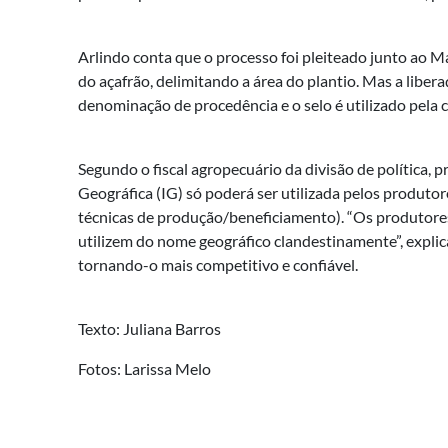
Arlindo conta que o processo foi pleiteado junto ao Ma
do açafrão, delimitando a área do plantio. Mas a libe
denominação de procedência e o selo é utilizado pela 
Segundo o fiscal agropecuário da divisão de política
Geográfica (IG) só poderá ser utilizada pelos produt
técnicas de produção/beneficiamento). “Os produtores 
utilizem do nome geográfico clandestinamente”, explica
tornando-o mais competitivo e confiável.
Texto: Juliana Barros
Fotos: Larissa Melo