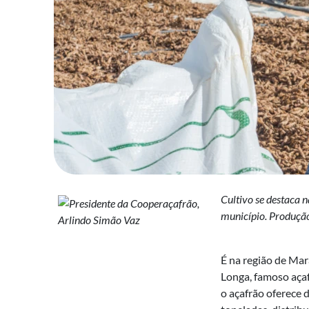
Cultivo se destaca 
município. Produção
É na região de Ma
Longa, famoso açaf
o açafrão oferece 