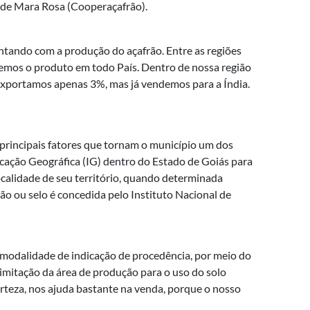
o de Mara Rosa (Cooperaçafrão).
tando com a produção do açafrão. Entre as regiões
emos o produto em todo País. Dentro de nossa região
 Exportamos apenas 3%, mas já vendemos para a Índia.
s principais fatores que tornam o município um dos
dicação Geográfica (IG) dentro do Estado de Goiás para
ocalidade de seu território, quando determinada
ão ou selo é concedida pelo Instituto Nacional de
 modalidade de indicação de procedência, por meio do
imitação da área de produção para o uso do solo
erteza, nos ajuda bastante na venda, porque o nosso