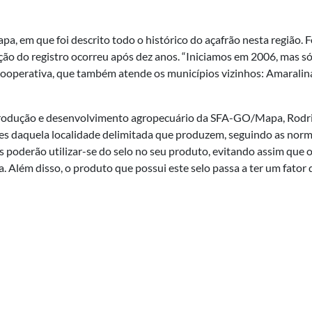
pa, em que foi descrito todo o histórico do açafrão nesta região. 
ração do registro ocorreu após dez anos. “Iniciamos em 2006, mas 
cooperativa, que também atende os municípios vizinhos: Amaralina,
, produção e desenvolvimento agropecuário da SFA-GO/Mapa, Rodri
ores daquela localidade delimitada que produzem, seguindo as no
poderão utilizar-se do selo no seu produto, evitando assim que o
. Além disso, o produto que possui este selo passa a ter um fator