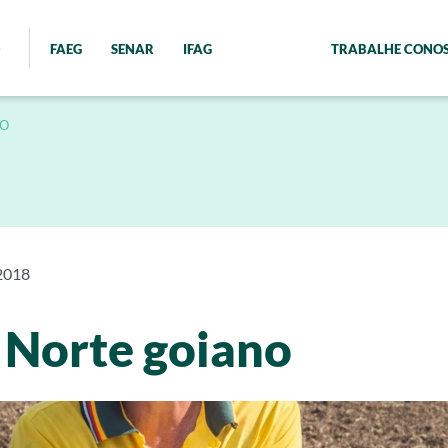
FAEG
SENAR
IFAG
TRABALHE CONO
NO
2018
 Norte goiano