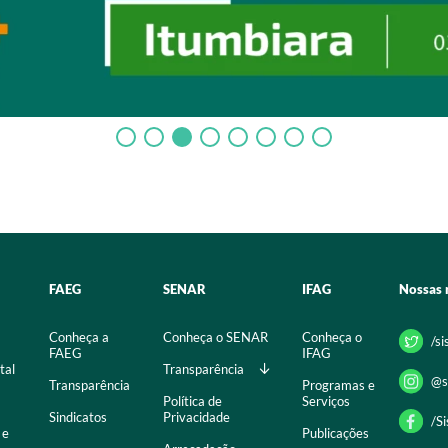
FAEG
SENAR
IFAG
Nossas 
Conheça a
Conheça o SENAR
Conheça o
/s
FAEG
IFAG
tal
Transparência
@s
Transparência
Programas e
Política de
Serviços
Sindicatos
Privacidade
/S
 e
Publicações