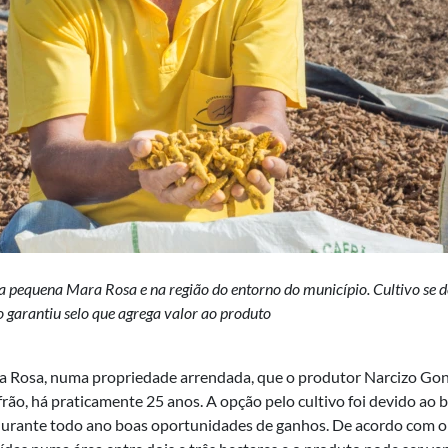
na pequena Mara Rosa e na região do entorno do município. Cultivo se 
 garantiu selo que agrega valor ao produto
ra Rosa, numa propriedade arrendada, que o produtor Narcizo Go
rão, há praticamente 25 anos. A opção pelo cultivo foi devido ao
durante todo ano boas oportunidades de ganhos. De acordo com o 