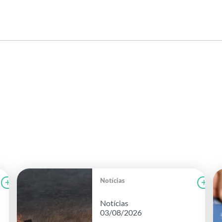
Notícias
Ler notícia
FAEG
Le
Notícias
03/08/2026