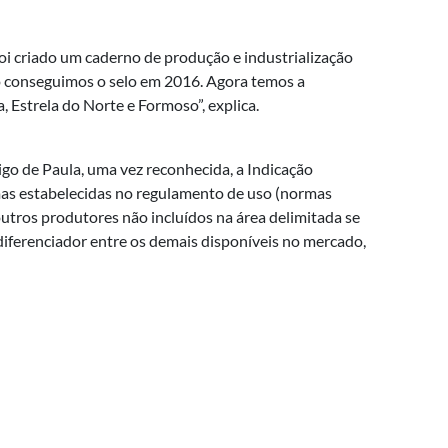
Foi criado um caderno de produção e industrialização
só conseguimos o selo em 2016. Agora temos a
 Estrela do Norte e Formoso”, explica.
go de Paula, uma vez reconhecida, a Indicação
rmas estabelecidas no regulamento de uso (normas
utros produtores não incluídos na área delimitada se
 diferenciador entre os demais disponíveis no mercado,