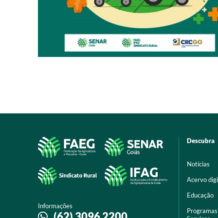
Descubra
Notícias
Acervo digi
Educação
Informações
Programas
(62) 3096 2200