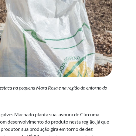
destaca na pequena Mara Rosa e na região do entorno do
nçalves Machado planta sua lavoura de Cúrcuma
 bom desenvolvimento do produto nesta região, já que
produtor, sua produção gira em torno de dez