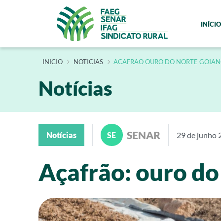
INÍCIO
INÍCIO
NOTICIAS
ACAFRAO OURO DO NORTE GOIA
Notícias
SENAR
Notícias
SE
29 de junho 
Açafrão: ouro do