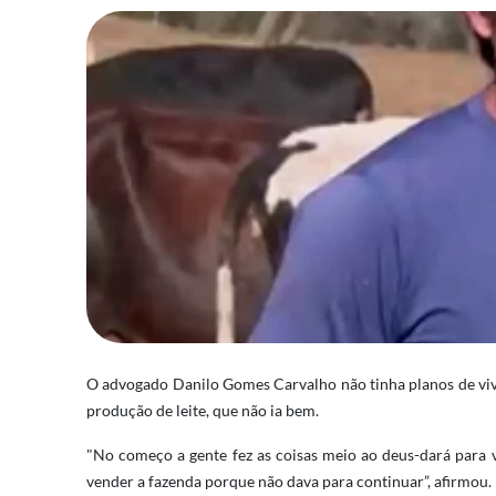
O advogado Danilo Gomes Carvalho não tinha planos de viv
produção de leite, que não ia bem.
"No começo a gente fez as coisas meio ao deus-dará para v
vender a fazenda porque não dava para continuar”, afirmou.