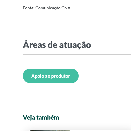
Fonte: Comunicação CNA
Áreas de atuação
Apoio ao produtor
Veja também