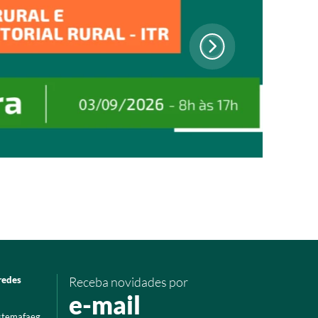
redes
Receba novidades por
e-mail
istemafaeg