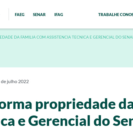
FAEG
SENAR
IFAG
TRABALHE CONO
ADE DA FAMILIA COM ASSISTENCIA TECNICA E GERENCIAL DO SENA
 de julho 2022
orma propriedade da
ica e Gerencial do Se