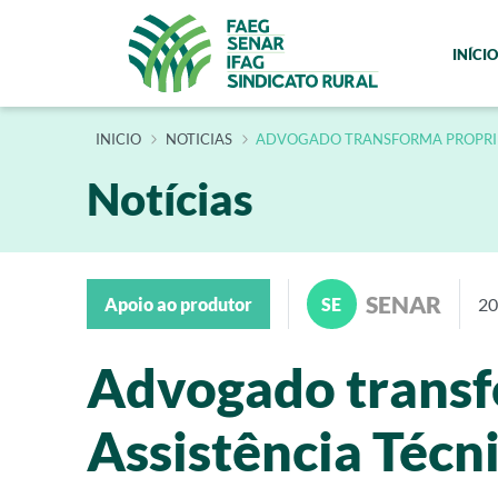
INÍCIO
INÍCIO
NOTICIAS
ADVOGADO TRANSFORMA PROPRIED
Notícias
SENAR
Apoio ao produtor
SE
20
Advogado transf
Assistência Técn