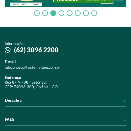
Informações
(62) 3096 2200
E-mail
faleconosco@sistemafaeg.com.br
Endereço
Rua 87 N.708 - Setor Sul
CEP: 74093-300, Goiânia - GO
Descubra
Notícias
FAEG
Acervo digital