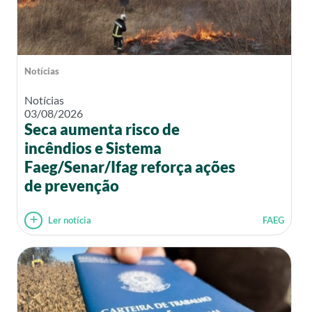
Notícias
Notícias
03/08/2026
Seca aumenta risco de
incêndios e Sistema
Faeg/Senar/Ifag reforça ações
de prevenção
Ler notícia
FAEG