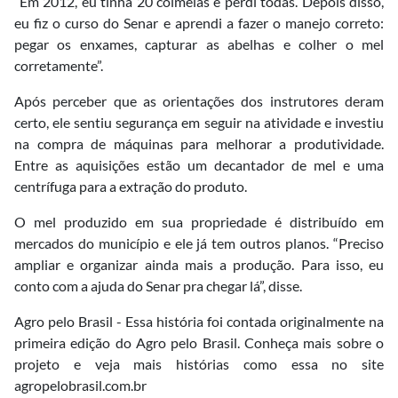
“Em 2012, eu tinha 20 colmeias e perdi todas. Depois disso,
eu fiz o curso do Senar e aprendi a fazer o manejo correto:
pegar os enxames, capturar as abelhas e colher o mel
corretamente”.
Após perceber que as orientações dos instrutores deram
certo, ele sentiu segurança em seguir na atividade e investiu
na compra de máquinas para melhorar a produtividade.
Entre as aquisições estão um decantador de mel e uma
centrífuga para a extração do produto.
O mel produzido em sua propriedade é distribuído em
mercados do município e ele já tem outros planos. “Preciso
ampliar e organizar ainda mais a produção. Para isso, eu
conto com a ajuda do Senar pra chegar lá”, disse.
Agro pelo Brasil - Essa história foi contada originalmente na
primeira edição do Agro pelo Brasil. Conheça mais sobre o
projeto e veja mais histórias como essa no site
agropelobrasil.com.br