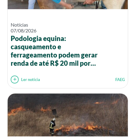
Notícias
07/08/2026
Podologia equina:
casqueamento e
ferrageamento podem gerar
renda de até R$ 20 mil por
mês
Ler notícia
FAEG