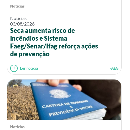
Notícias
Notícias
03/08/2026
Seca aumenta risco de
incêndios e Sistema
Faeg/Senar/Ifag reforça ações
de prevenção
Ler notícia
FAEG
Notícias