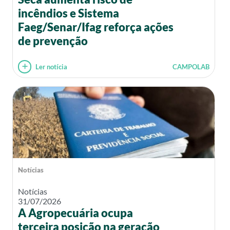
incêndios e Sistema
Faeg/Senar/Ifag reforça ações
de prevenção
Ler notícia
CAMPOLAB
Notícias
Notícias
31/07/2026
A Agropecuária ocupa
terceira posição na geração