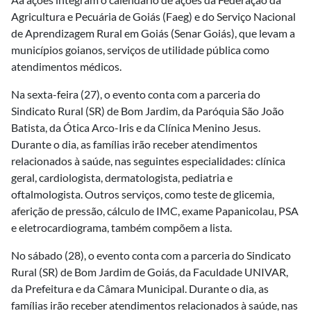
Agricultura e Pecuária de Goiás (Faeg) e do Serviço Nacional
de Aprendizagem Rural em Goiás (Senar Goiás), que levam a
municípios goianos, serviços de utilidade pública como
atendimentos médicos.
Na sexta-feira (27), o evento conta com a parceria do
Sindicato Rural (SR) de Bom Jardim, da Paróquia São João
Batista, da Ótica Arco-Iris e da Clínica Menino Jesus.
Durante o dia, as famílias irão receber atendimentos
relacionados à saúde, nas seguintes especialidades: clínica
geral, cardiologista, dermatologista, pediatria e
oftalmologista. Outros serviços, como teste de glicemia,
aferição de pressão, cálculo de IMC, exame Papanicolau, PSA
e eletrocardiograma, também compõem a lista.
No sábado (28), o evento conta com a parceria do Sindicato
Rural (SR) de Bom Jardim de Goiás, da Faculdade UNIVAR,
da Prefeitura e da Câmara Municipal. Durante o dia, as
famílias irão receber atendimentos relacionados à saúde, nas