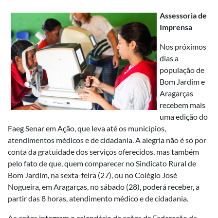
Assessoria de
Imprensa
Nos próximos
dias a
população de
Bom Jardim e
Aragarças
recebem mais
uma edição do
Faeg Senar em Ação, que leva até os municípios,
atendimentos médicos e de cidadania. A alegria não é só por
conta da gratuidade dos serviços oferecidos, mas também
pelo fato de que, quem comparecer no Sindicato Rural de
Bom Jardim, na sexta-feira (27), ou no Colégio José
Nogueira, em Aragarças, no sábado (28), poderá receber, a
partir das 8 horas, atendimento médico e de cidadania.
Aa ações integram o calendário de ações da Federação da