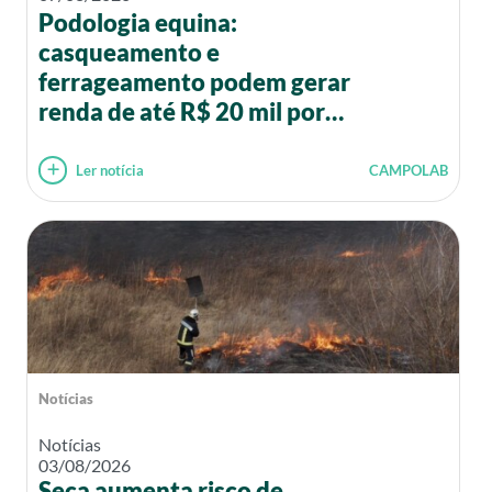
Podologia equina:
casqueamento e
ferrageamento podem gerar
renda de até R$ 20 mil por
mês
Ler notícia
CAMPOLAB
Notícias
Notícias
03/08/2026
Seca aumenta risco de