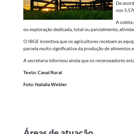
De acord
nos 5.57
A coleta
ou exploração dedicada, total ou parcialmente, ativid
O IBGE incentiva que os agricultores recebam as equipe
parcela muito significativa da produção de alimentos e
A secretaria informou ainda que os recenseadores es
Texto: Canal Rural
Foto: Natalia Webler
Áreas de atuação