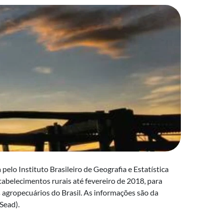
elo Instituto Brasileiro de Geografia e Estatística
tabelecimentos rurais até fevereiro de 2018, para
s agropecuários do Brasil. As informações são da
Sead).