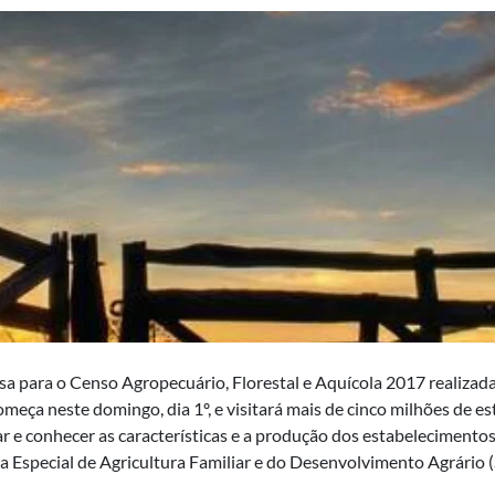
a para o Censo Agropecuário, Florestal e Aquícola 2017 realizada p
omeça neste domingo, dia 1º, e visitará mais de cinco milhões de es
car e conhecer as características e a produção dos estabelecimento
ia Especial de Agricultura Familiar e do Desenvolvimento Agrário (