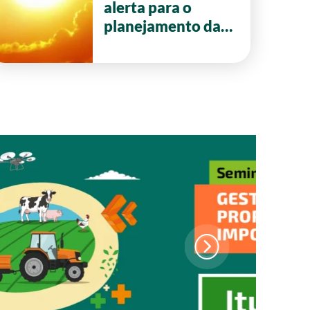
alerta para o
planejamento da
safra 2026/27 em
Goiás