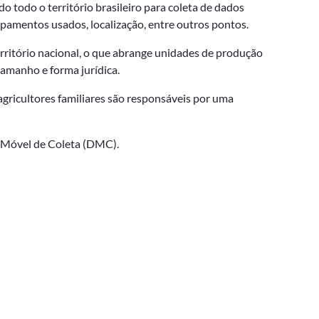
o todo o território brasileiro para coleta de dados
ipamentos usados, localização, entre outros pontos.
rritório nacional, o que abrange unidades de produção
tamanho e forma jurídica.
 agricultores familiares são responsáveis por uma
o Móvel de Coleta (DMC).