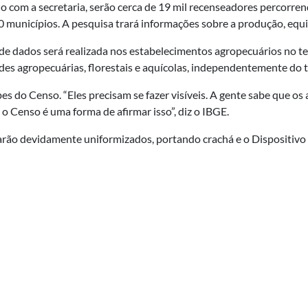
o com a secretaria, serão cerca de 19 mil recenseadores percorrend
0 municípios. A pesquisa trará informações sobre a produção, equ
 de dados será realizada nos estabelecimentos agropecuários no te
ades agropecuárias, florestais e aquícolas, independentemente do 
s do Censo. “Eles precisam se fazer visíveis. A gente sabe que os
 o Censo é uma forma de afirmar isso”, diz o IBGE.
tarão devidamente uniformizados, portando crachá e o Dispositiv