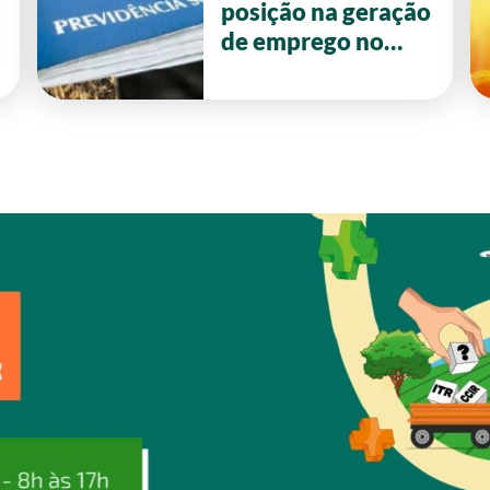
posição na geração
de emprego no
primeiro semestre
de 2026 em Goiás.