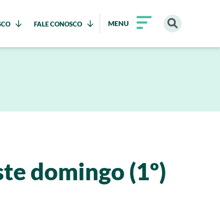
MENU
SCO
FALE CONOSCO
te domingo (1º)