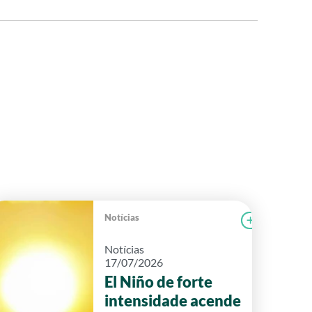
Notícias
r notícia
CAMPOLAB
Ler notícia
Notícias
17/07/2026
El Niño de forte
intensidade acende