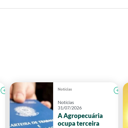
Notícias
Ler notícia
CAMPOLAB
Le
Notícias
31/07/2026
A Agropecuária
ocupa terceira