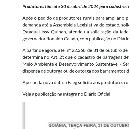
Produtores têm até 30 de abril de 2024 para cadastros
Após o pedido de produtores rurais para ampliar o p
demanda até a Assembleia Legislativa do estado, so
Estadual Issy Quinan, atendeu a solicitação da fed
governador Ronaldo Caiado, com publicação no Diário 
A partir de agora, a lei n° 22.368, de 31 de outubro d
determina no Art. 2°, que o cadastro de barragens de
Meio Ambiente e Desenvolvimento Sustentável - Sema
dispensa de outorga ou de outorga dos barramentos d
Apesar da nova data, a Faeg solicita aos produtores r
Veja a publicação na íntegra no Diário Oficial