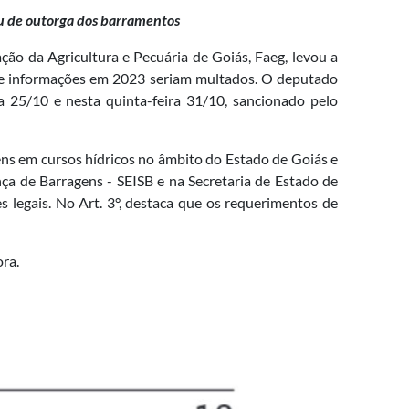
ou de outorga dos barramentos
ão da Agricultura e Pecuária de Goiás, Faeg, levou a
 de informações em 2023 seriam multados. O deputado
a 25/10 e nesta quinta-feira 31/10, sancionado pelo
agens em cursos hídricos no âmbito do Estado de Goiás e
nça de Barragens - SEISB e na Secretaria de Estado de
legais. No Art. 3°, destaca que os requerimentos de
ora.