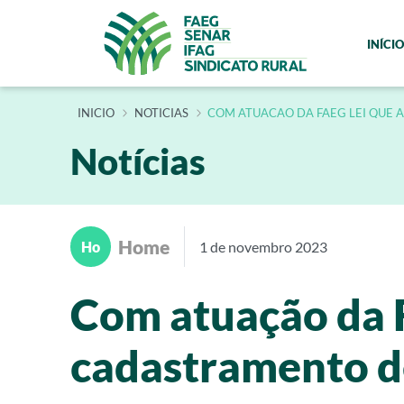
INÍCIO
INÍCIO
NOTICIAS
COM ATUACAO DA FAEG LEI QUE 
Notícias
Home
Ho
1 de novembro 2023
Com atuação da F
cadastramento d