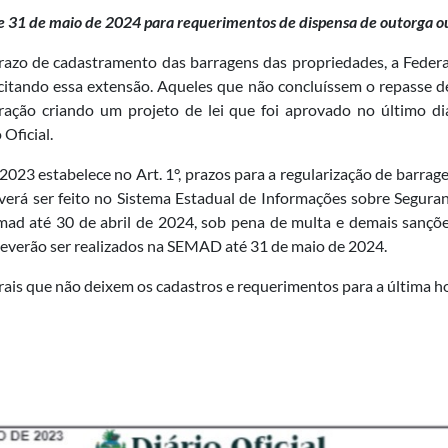
 e 31 de maio de 2024 para requerimentos de dispensa de outorga 
razo de cadastramento das barragens das propriedades, a Federaç
licitando essa extensão. Aqueles que não concluíssem o repasse
eração criando um projeto de lei que foi aprovado no último di
Oficial.
e 2023 estabelece no Art. 1°, prazos para a regularização de barr
verá ser feito no Sistema Estadual de Informações sobre Segura
d até 30 de abril de 2024, sob pena de multa e demais sanções 
everão ser realizados na SEMAD até 31 de maio de 2024.
urais que não deixem os cadastros e requerimentos para a última h