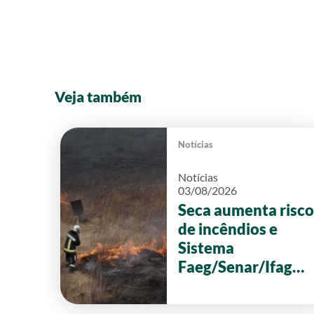
Veja também
Notícias
Notícias
03/08/2026
Seca aumenta risco
de incêndios e
Sistema
Faeg/Senar/Ifag
reforça ações de
prevenção