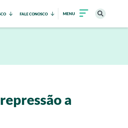
MENU
SCO
FALE CONOSCO
 repressão a