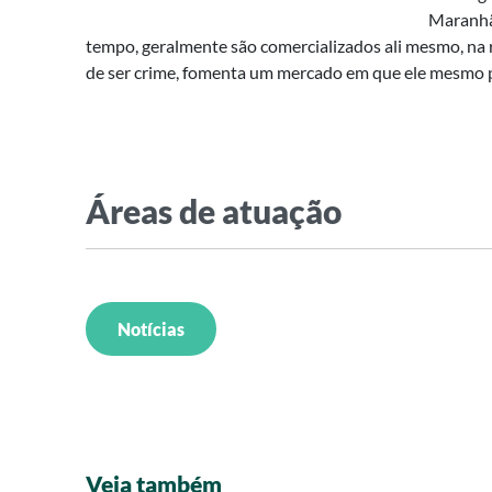
Maranhã
tempo, geralmente são comercializados ali mesmo, na r
de ser crime, fomenta um mercado em que ele mesmo p
Áreas de atuação
Notícias
Veja também