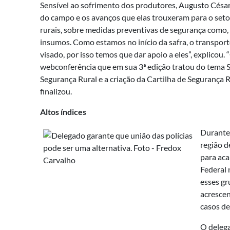
Sensível ao sofrimento dos produtores, Augusto César
do campo e os avanços que elas trouxeram para o seto
rurais, sobre medidas preventivas de segurança como
insumos. Como estamos no início da safra, o transport
visado, por isso temos que dar apoio a eles”, explicou.
webconferência que em sua 3ª edição tratou do tema S
Segurança Rural e a criação da Cartilha de Segurança 
finalizou.
Altos índices
Durante 
região d
para aca
Federal 
esses gr
acrescen
casos de
O deleg