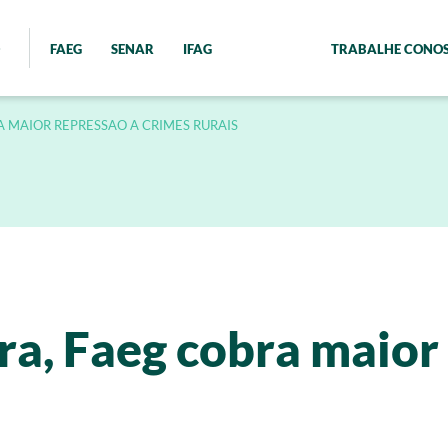
FAEG
SENAR
IFAG
TRABALHE CONO
A MAIOR REPRESSAO A CRIMES RURAIS
fra, Faeg cobra maior