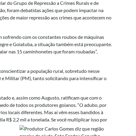
lar do Grupo de Repressão a Crimes Rurais e de
sião, foram debatidas ações que podem impactar na
 ações de maior repressão aos crimes que acontecem no
em sofrendo com os constantes roubos de máquinas
Alegre e Goiatuba, a situação também está preocupante.
 falar nas 15 caminhonetes que foram roubadas”,
conscientizar a população rural, sobretudo nesse
 Militar (PM), tanto solicitando para intensificar o
stado e, assim como Augusto, ratificam que com o
medo de todos os produtores goianos. “O adubo, por
ios locais diferentes. Mas aí vêm esses bandidos à
a R$ 2,2 mil a tonelada. Se você multiplicar isso por