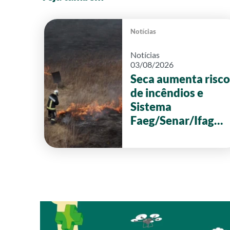
Notícias
Notícias
03/08/2026
Seca aumenta risco
de incêndios e
Sistema
Faeg/Senar/Ifag
reforça ações de
prevenção