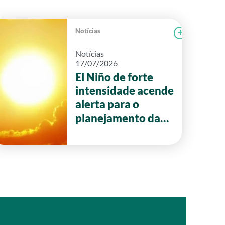
Notícias
r notícia
CAMPOLAB
Ler notícia
Notícias
17/07/2026
El Niño de forte
intensidade acende
alerta para o
planejamento da
safra 2026/27 em
Goiás