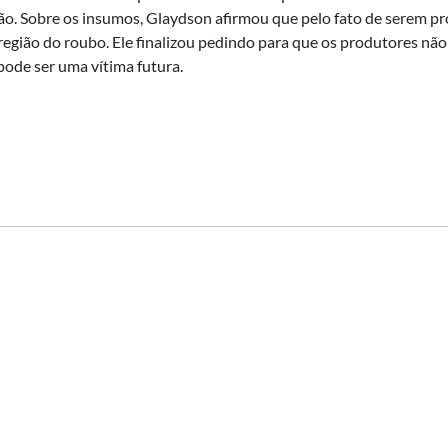
o. Sobre os insumos, Glaydson afirmou que pelo fato de serem p
egião do roubo. Ele finalizou pedindo para que os produtores não
ode ser uma vítima futura.