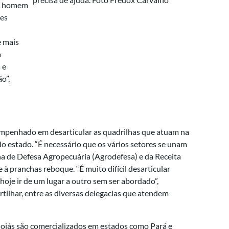
do homem
res
e mais
a
 e
o”,
empenhado em desarticular as quadrilhas que atuam na
o estado. “É necessário que os vários setores se unam
ana de Defesa Agropecuária (Agrodefesa) e da Receita
à pranchas reboque. “É muito difícil desarticular
hoje ir de um lugar a outro sem ser abordado”,
ilhar, entre as diversas delegacias que atendem
oiás são comercializados em estados como Pará e