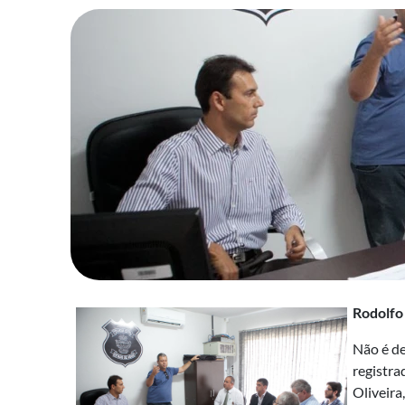
Rodolfo
Não é de
registra
Oliveira