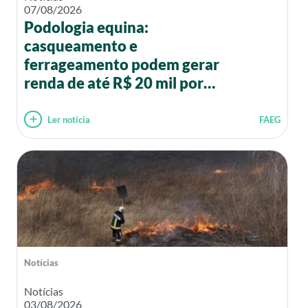
07/08/2026
Podologia equina:
casqueamento e
ferrageamento podem gerar
renda de até R$ 20 mil por
mês
Ler notícia
FAEG
Notícias
Notícias
03/08/2026