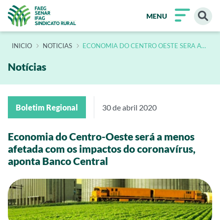
MENU
INÍCIO
NOTICIAS
ECONOMIA DO CENTRO OESTE SERA A
MENOS AFETADA COM OS IMPACTOS DO
CORONAVIRUS APONTA BANCO CENTRAL
Notícias
Boletim Regional
30 de abril 2020
Economia do Centro-Oeste será a menos
afetada com os impactos do coronavírus,
aponta Banco Central