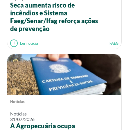
Seca aumenta risco de
incêndios e Sistema
Faeg/Senar/Ifag reforça ações
de prevenção
Ler notícia
FAEG
Notícias
Notícias
31/07/2026
A Agropecuária ocupa