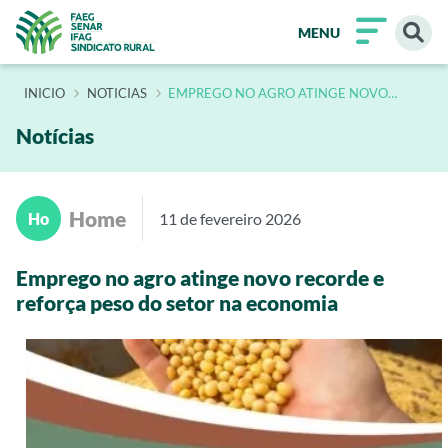
MENU
INÍCIO
NOTICIAS
EMPREGO NO AGRO ATINGE NOVO
RECORDE E REFORCA PESO DO SETOR NA
ECONOMIA
Notícias
Home
Ho
11 de fevereiro 2026
Emprego no agro atinge novo recorde e
reforça peso do setor na economia