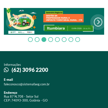
Informações
(62) 3096 2200
E-mail
faleconosco@sistemafaeg.com.br
Endereço
Rua 87 N.708 - Setor Sul
CEP: 74093-300, Goiânia - GO