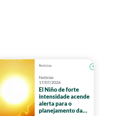
Notícias
r notícia
FAEG
Ler notícia
Notícias
17/07/2026
El Niño de forte
intensidade acende
alerta para o
planejamento da