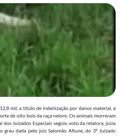
12,8 mil, a título de indenização por danos material, à
rte de oito bois da raça nelore. Os animais morreram
l dos Juizados Especiais seguiu voto da relatora, juíza
 grau dada pelo juiz Salomão Afiune, do 3º Juizado