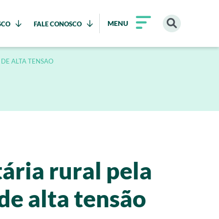
MENU
SCO
FALE CONOSCO
 DE ALTA TENSAO
ária rural pela
de alta tensão