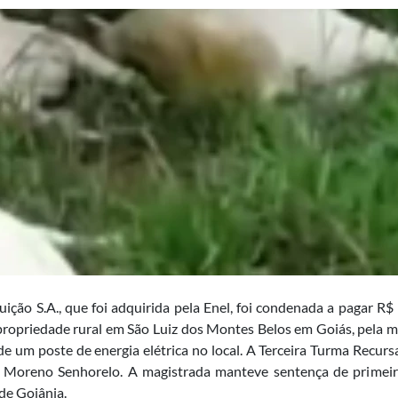
uição S.A., que foi adquirida pela Enel, foi condenada a pagar R$ 
ropriedade rural em São Luiz dos Montes Belos em Goiás, pela mo
e um poste de energia elétrica no local. A Terceira Turma Recursa
Moreno Senhorelo. A magistrada manteve sentença de primeiro
 de Goiânia.