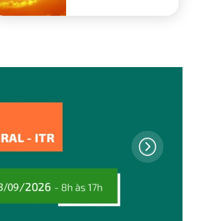
safra 2026/27 em
Goiás