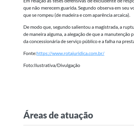
Em relação às teses defensivas de excludente de resp
que não merecem guarida. Segundo observa em seu voto,
que se rompeu (de madeira e com aparência arcaica).
De modo que, segundo salientou a magistrada, a ruptu
de maneira alguma, a alegação de que a manutenção pre
da concessionária de serviço público e a falha na pres
Fonte:
https://www.rotajuridica.com.br/
Foto:Ilustrativa/Divulgação
Áreas de atuação