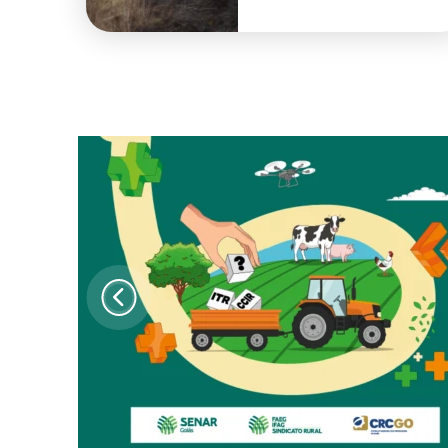
reforça ações de
prevenção