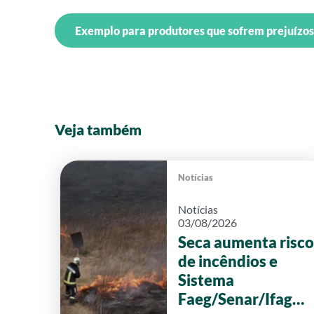
Exemplo para produtores que sofrem prejuízo
Veja também
Notícias
Notícias
03/08/2026
Seca aumenta risco
de incêndios e
Sistema
Faeg/Senar/Ifag