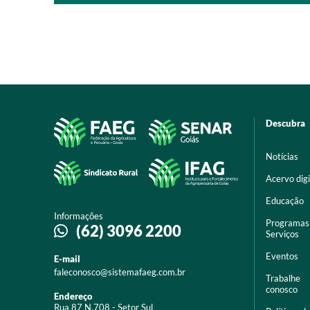
Descubra
Notícias
Acervo digi
Educação
Informações
Programas
(62) 3096 2200
Serviços
Eventos
E-mail
faleconosco@sistemafaeg.com.br
Trabalhe
conosco
Endereço
Rua 87 N.708 - Setor Sul