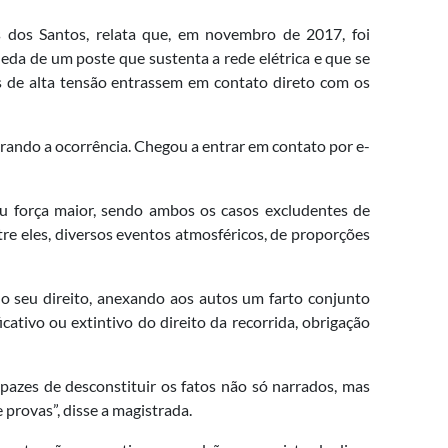
 dos Santos, relata que, em novembro de 2017, foi
ueda de um poste que sustenta a rede elétrica e que se
ios de alta tensão entrassem em contato direto com os
trando a ocorrência. Chegou a entrar em contato por e-
ou força maior, sendo ambos os casos excludentes de
re eles, diversos eventos atmosféricos, de proporções
do seu direito, anexando aos autos um farto conjunto
ativo ou extintivo do direito da recorrida, obrigação
pazes de desconstituir os fatos não só narrados, mas
provas”, disse a magistrada.