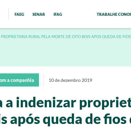
FAEG
SENAR
IFAG
TRABALHE CONO
PROPRIETARIA RURAL PELA MORTE DE OITO BOIS APOS QUEDA DE FIOS
com a companhia
10 de dezembro 2019
a indenizar propriet
s após queda de fios 