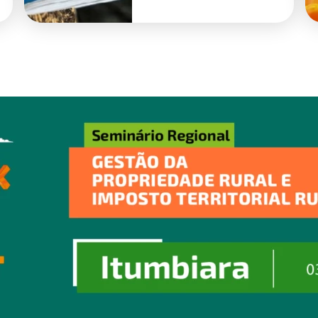
primeiro semestre
de 2026 em Goiás.