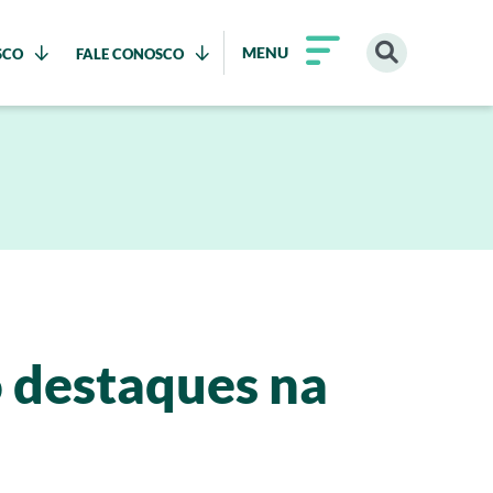
MENU
SCO
FALE CONOSCO
o destaques na