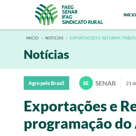
INÍCIO
INÍCIO
NOTICIAS
EXPORTACOES E REFORMA TRIBUT
Notícias
SENAR
Agro pelo Brasil
SE
21 d
Exportações e Re
programação do A