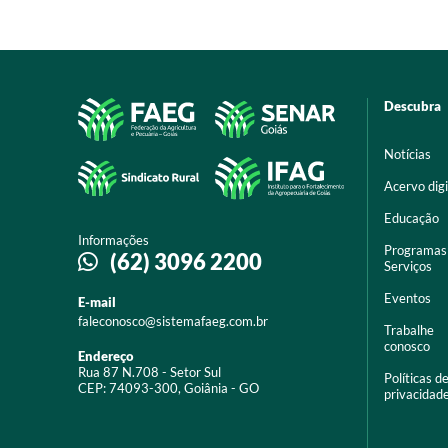
Descubra
Notícias
Acervo digi
Educação
Informações
Programas
(62) 3096 2200
Serviços
Eventos
E-mail
faleconosco@sistemafaeg.com.br
Trabalhe
conosco
Endereço
Rua 87 N.708 - Setor Sul
Políticas d
CEP: 74093-300, Goiânia - GO
privacidad