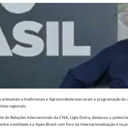
os artesanais e tradicionais e Agronordeste marcaram a programação do A
istas regionais.
nte de Relações Internacionais da CNA, Lígia Dutra, destacou o potencia
 entre a entidade e a Apex-Brasil com foco na internacionalização e na 