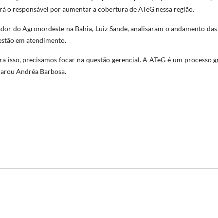
rá o responsável por aumentar a cobertura de ATeG nessa região.
dor do Agronordeste na Bahia, Luiz Sande, analisaram o andamento das a
 estão em atendimento.
ra isso, precisamos focar na questão gerencial. A ATeG é um processo 
clarou Andréa Barbosa.