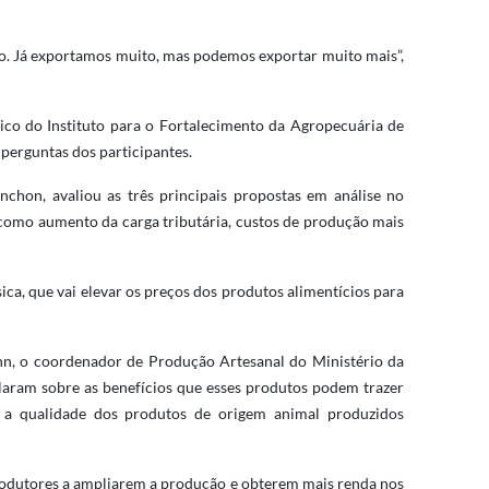
no. Já exportamos muito, mas podemos exportar muito mais”,
co do Instituto para o Fortalecimento da Agropecuária de
perguntas dos participantes.
hon, avaliou as três principais propostas em análise no
 como aumento da carga tributária, custos de produção mais
ica, que vai elevar os preços dos produtos alimentícios para
nn, o coordenador de Produção Artesanal do Ministério da
falaram sobre as benefícios que esses produtos podem trazer
la a qualidade dos produtos de origem animal produzidos
rodutores a ampliarem a produção e obterem mais renda nos