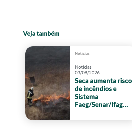
Veja também
Notícias
Notícias
03/08/2026
Seca aumenta risco
de incêndios e
Sistema
Faeg/Senar/Ifag
reforça ações de
prevenção