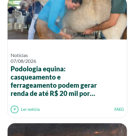
Notícias
07/08/2026
Podologia equina:
casqueamento e
ferrageamento podem gerar
renda de até R$ 20 mil por
mês
Ler notícia
FAEG