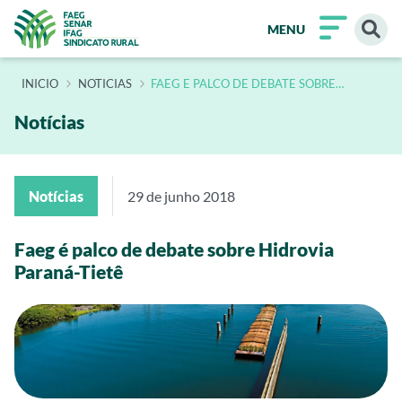
MENU
INÍCIO
NOTICIAS
FAEG E PALCO DE DEBATE SOBRE
HIDROVIA PARANA TIETE
Notícias
Notícias
29 de junho 2018
Faeg é palco de debate sobre Hidrovia
Paraná-Tietê