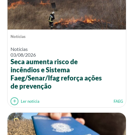
Notícias
Notícias
03/08/2026
Seca aumenta risco de
incêndios e Sistema
Faeg/Senar/Ifag reforça ações
de prevenção
Ler notícia
FAEG