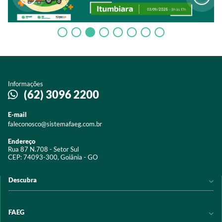
Informações
(62) 3096 2200
E-mail
faleconosco@sistemafaeg.com.br
Endereço
Rua 87 N.708 - Setor Sul
CEP: 74093-300, Goiânia - GO
Descubra
Notícias
FAEG
Acervo digital