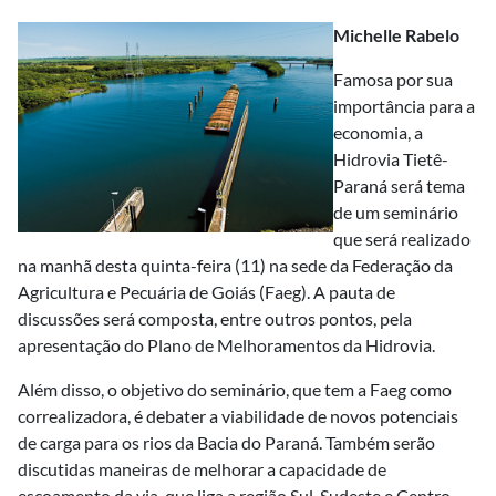
Michelle Rabelo
Famosa por sua
importância para a
economia, a
Hidrovia Tietê-
Paraná será tema
de um seminário
que será realizado
na manhã desta quinta-feira (11) na sede da Federação da
Agricultura e Pecuária de Goiás (Faeg). A pauta de
discussões será composta, entre outros pontos, pela
apresentação do Plano de Melhoramentos da Hidrovia.
Além disso, o objetivo do seminário, que tem a Faeg como
correalizadora, é debater a viabilidade de novos potenciais
de carga para os rios da Bacia do Paraná. Também serão
discutidas maneiras de melhorar a capacidade de
escoamento da via, que liga a região Sul, Sudeste e Centro-