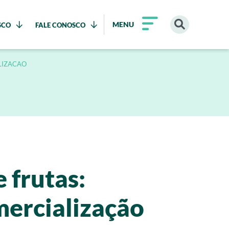
MENU
SCO
FALE CONOSCO
LIZACAO
 frutas:
mercialização