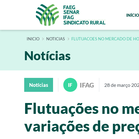
INÍCIO
INÍCIO
NOTICIAS
FLUTUACOES NO MERCADO DE HOR
Notícias
IFAG
Notícias
IF
28 de março 20
Flutuações no me
variações de pre