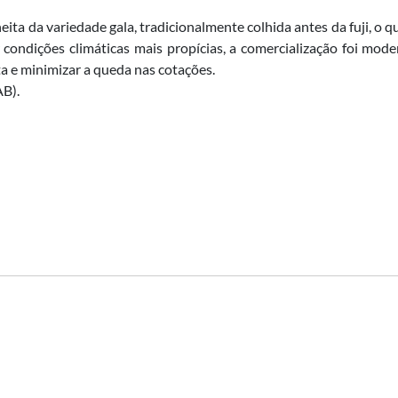
ita da variedade gala, tradicionalmente colhida antes da fuji, o 
 condições climáticas mais propícias, a comercialização foi mo
ta e minimizar a queda nas cotações.
B).