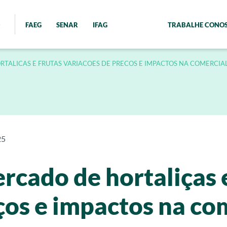
FAEG
SENAR
IFAG
TRABALHE CONO
TALICAS E FRUTAS VARIACOES DE PRECOS E IMPACTOS NA COMERCIA
25
rcado de hortaliças e
ços e impactos na co