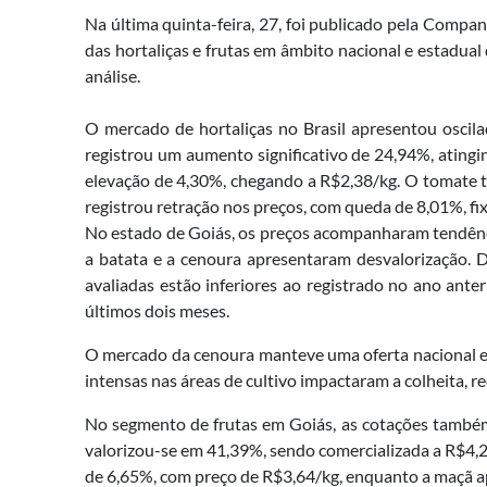
Na última quinta-feira, 27, foi publicado pela Compa
das hortaliças e frutas em âmbito nacional e estadual
análise.
O mercado de hortaliças no Brasil apresentou oscila
registrou um aumento significativo de 24,94%, atingi
elevação de 4,30%, chegando a R$2,38/kg. O tomate t
registrou retração nos preços, com queda de 8,01%, f
No estado de Goiás, os preços acompanharam tendência
a batata e a cenoura apresentaram desvalorização. D
avaliadas estão inferiores ao registrado no ano ante
últimos dois meses.
O mercado da cenoura manteve uma oferta nacional es
intensas nas áreas de cultivo impactaram a colheita, 
No segmento de frutas em Goiás, as cotações também
valorizou-se em 41,39%, sendo comercializada a R$4,2
de 6,65%, com preço de R$3,64/kg, enquanto a maçã ap