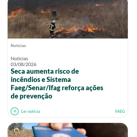
Notícias
Notícias
03/08/2026
Seca aumenta risco de
incêndios e Sistema
Faeg/Senar/Ifag reforça ações
de prevenção
Ler notícia
FAEG