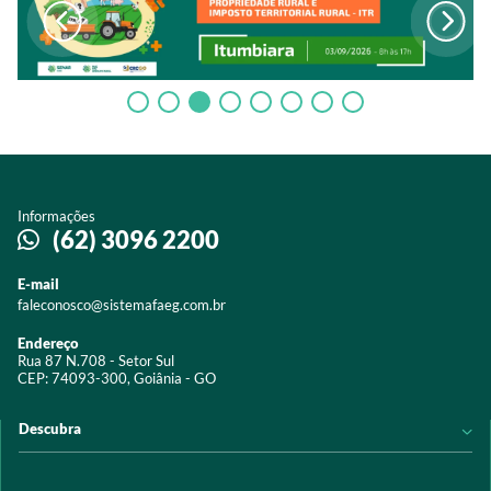
Informações
(62) 3096 2200
E-mail
faleconosco@sistemafaeg.com.br
Endereço
Rua 87 N.708 - Setor Sul
CEP: 74093-300, Goiânia - GO
Descubra
Notícias