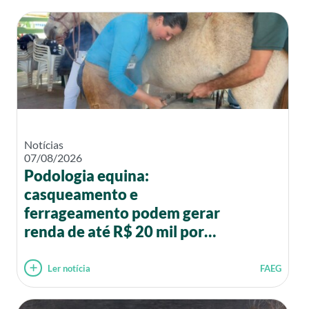
Notícias
07/08/2026
Podologia equina:
casqueamento e
ferrageamento podem gerar
renda de até R$ 20 mil por
mês
Ler notícia
FAEG