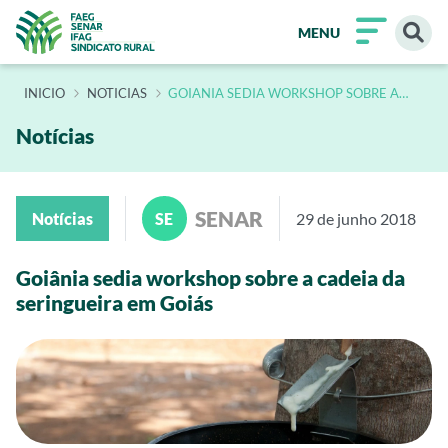
MENU
INÍCIO
NOTICIAS
GOIANIA SEDIA WORKSHOP SOBRE A
CADEIA DA SERINGUEIRA EM GOIAS 2
Notícias
SENAR
Notícias
SE
29 de junho 2018
Goiânia sedia workshop sobre a cadeia da
seringueira em Goiás