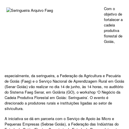
Com o
objetivo de
fortalecer a
cadeia
produtiva
florestal de
Goiás,
especialmente, da seringueira, a Federação da Agricultura e Pecuária
de Goiás (Faeg) e o Serviço Nacional de Aprendizagem Rural em Goiás
(Senar Goiás) vão realizar no dia 14 de junho, às 14 horas, no auditório
do Sistema Faeg Senar, em Goiânia (GO), o workshop ‘O Negócio da
Cadeia Produtiva Florestal em Goiás: Seringueira’. O evento é
direcionado a produtores rurais e instituições ligadas ao setor de
silvicultura.
A iniciativa se dá em parceria com o Serviço de Apoio às Micro e
Pequenas Empresas (Sebrae Goiás), a Federação das Indústrias do