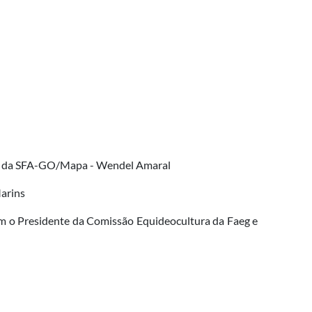
ário da SFA-GO/Mapa - Wendel Amaral
Marins
m o Presidente da Comissão Equideocultura da Faeg e