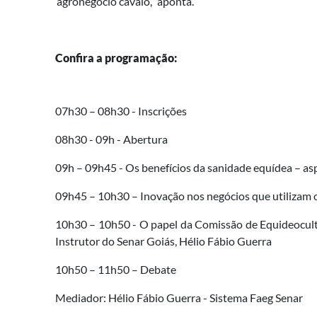
‘agronegócio cavalo’,” aponta.
Confira a programação:
07h30 – 08h30 - Inscrições
08h30 - 09h - Abertura
09h – 09h45 - Os benefícios da sanidade equídea – a
09h45 – 10h30 – Inovação nos negócios que utilizam o
10h30 – 10h50 - O papel da Comissão de Equideocult
Instrutor do Senar Goiás, Hélio Fábio Guerra
10h50 – 11h50 – Debate
Mediador: Hélio Fábio Guerra - Sistema Faeg Senar