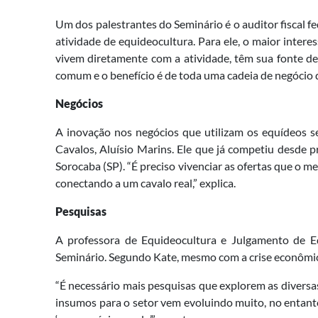
Um dos palestrantes do Seminário é o auditor fiscal 
atividade de equideocultura. Para ele, o maior inter
vivem diretamente com a atividade, têm sua fonte d
comum e o benefício é de toda uma cadeia de negócio qu
Negócios
A inovação nos negócios que utilizam os equídeos s
Cavalos, Aluísio Marins. Ele que já competiu desde 
Sorocaba (SP). “É preciso vivenciar as ofertas que o m
conectando a um cavalo real,” explica.
Pesquisas
A professora de Equideocultura e Julgamento de Eq
Seminário. Segundo Kate, mesmo com a crise econômic
“É necessário mais pesquisas que explorem as diversa
insumos para o setor vem evoluindo muito, no entanto