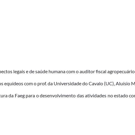
spectos legais e de saúde humana com o auditor fiscal agropecu
s equídeos com o prof. da Universidade do Cavalo (UC), Aluísio 
ura da Faeg para o desenvolvimento das atividades no estado co