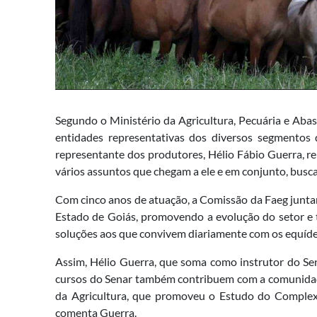
Segundo o Ministério da Agricultura, Pecuária e Abas
entidades representativas dos diversos segmento
representante dos produtores, Hélio Fábio Guerra, 
vários assuntos que chegam a ele e em conjunto, busc
Com cinco anos de atuação, a Comissão da Faeg juntam
Estado de Goiás, promovendo a evolução do setor e 
soluções aos que convivem diariamente com os equídeos
Assim, Hélio Guerra, que soma como instrutor do Sena
cursos do Senar também contribuem com a comunidade
da Agricultura, que promoveu o Estudo do Complexo
comenta Guerra.