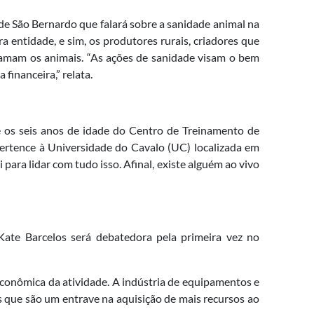
de São Bernardo que falará sobre a sanidade animal na
 entidade, e sim, os produtores rurais, criadores que
 amam os animais. “As ações de sanidade visam o bem
financeira,” relata.
e os seis anos de idade do Centro de Treinamento de
pertence à Universidade do Cavalo (UC) localizada em
para lidar com tudo isso. Afinal, existe alguém ao vivo
Kate Barcelos será debatedora pela primeira vez no
econômica da atividade. A indústria de equipamentos e
s que são um entrave na aquisição de mais recursos ao