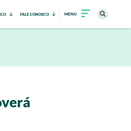
MENU
SCO
FALE CONOSCO
overá