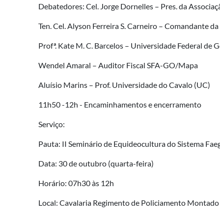
Debatedores: Cel. Jorge Dornelles – Pres. da Associa
Ten. Cel. Alyson Ferreira S. Carneiro – Comandante d
Profª. Kate M. C. Barcelos – Universidade Federal de 
Wendel Amaral – Auditor Fiscal SFA-GO/Mapa
Aluísio Marins – Prof. Universidade do Cavalo (UC)
11h50 -12h - Encaminhamentos e encerramento
Serviço:
Pauta: II Seminário de Equideocultura do Sistema Fae
Data: 30 de outubro (quarta-feira)
Horário: 07h30 às 12h
Local: Cavalaria Regimento de Policiamento Montado