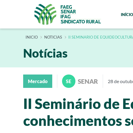
INÍCIO
INÍCIO
NOTICIAS
II SEMINARIO DE EQUIDEOCULTU
Notícias
SENAR
Mercado
SE
28 de outub
II Seminário de 
conhecimentos s