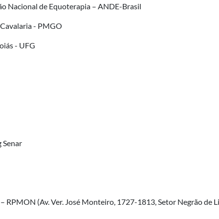
ção Nacional de Equoterapia – ANDE-Brasil
a Cavalaria - PMGO
Goiás - UFG
g Senar
 – RPMON (Av. Ver. José Monteiro, 1727-1813, Setor Negrão de L