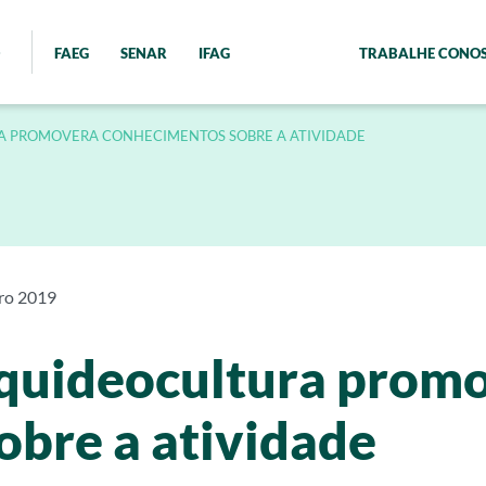
FAEG
SENAR
IFAG
TRABALHE CONO
RA PROMOVERA CONHECIMENTOS SOBRE A ATIVIDADE
ro 2019
Equideocultura prom
obre a atividade