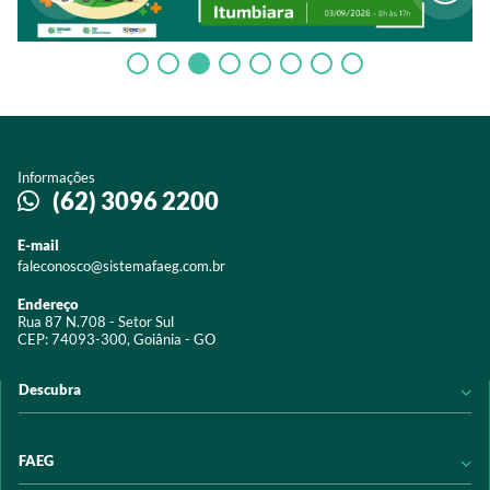
Informações
(62) 3096 2200
E-mail
faleconosco@sistemafaeg.com.br
Endereço
Rua 87 N.708 - Setor Sul
CEP: 74093-300, Goiânia - GO
Descubra
Notícias
FAEG
Acervo digital