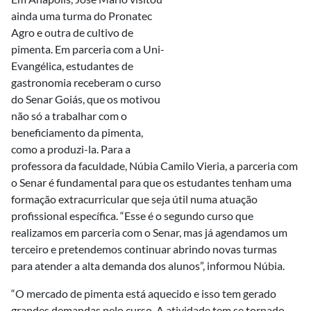
ainda uma turma do Pronatec
Agro e outra de cultivo de
pimenta. Em parceria com a Uni-
Evangélica, estudantes de
gastronomia receberam o curso
do Senar Goiás, que os motivou
não só a trabalhar com o
beneficiamento da pimenta,
como a produzi-la. Para a
professora da faculdade, Núbia Camilo Vieria, a parceria com
o Senar é fundamental para que os estudantes tenham uma
formação extracurricular que seja útil numa atuação
profissional específica. “Esse é o segundo curso que
realizamos em parceria com o Senar, mas já agendamos um
terceiro e pretendemos continuar abrindo novas turmas
para atender a alta demanda dos alunos”, informou Núbia.
“O mercado de pimenta está aquecido e isso tem gerado
grandes demandas pelo curso. A atividade tem se tornado