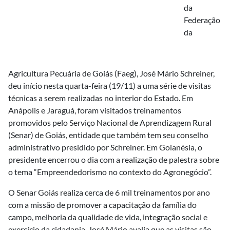
da
Federação
da
Agricultura Pecuária de Goiás (Faeg), José Mário Schreiner,
deu início nesta quarta-feira (19/11) a uma série de visitas
técnicas a serem realizadas no interior do Estado. Em
Anápolis e Jaraguá, foram visitados treinamentos
promovidos pelo Serviço Nacional de Aprendizagem Rural
(Senar) de Goiás, entidade que também tem seu conselho
administrativo presidido por Schreiner. Em Goianésia, o
presidente encerrou o dia com a realização de palestra sobre
o tema “Empreendedorismo no contexto do Agronegócio”.
O Senar Goiás realiza cerca de 6 mil treinamentos por ano
com a missão de promover a capacitação da família do
campo, melhoria da qualidade de vida, integração social e
exercício da cidadania. José Mário avalia que as visitas são