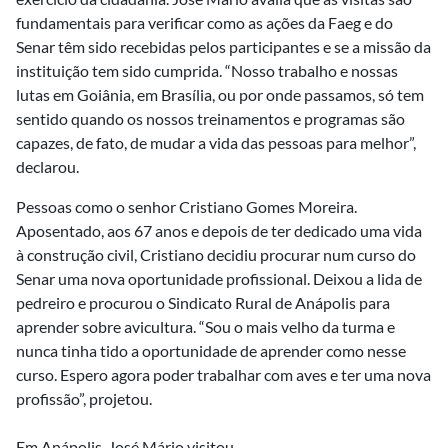
fundamentais para verificar como as ações da Faeg e do
Senar têm sido recebidas pelos participantes e se a missão da
instituição tem sido cumprida. “Nosso trabalho e nossas
lutas em Goiânia, em Brasília, ou por onde passamos, só tem
sentido quando os nossos treinamentos e programas são
capazes, de fato, de mudar a vida das pessoas para melhor”,
declarou.
Pessoas como o senhor Cristiano Gomes Moreira.
Aposentado, aos 67 anos e depois de ter dedicado uma vida
à construção civil, Cristiano decidiu procurar num curso do
Senar uma nova oportunidade profissional. Deixou a lida de
pedreiro e procurou o Sindicato Rural de Anápolis para
aprender sobre avicultura. “Sou o mais velho da turma e
nunca tinha tido a oportunidade de aprender como nesse
curso. Espero agora poder trabalhar com aves e ter uma nova
profissão”, projetou.
Em Anápolis, José Mário visitou