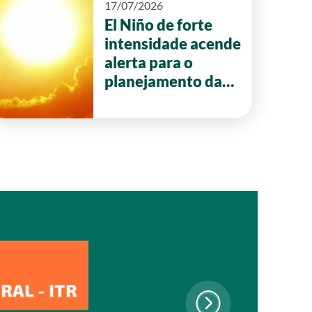
17/07/2026
El Niño de forte
intensidade acende
alerta para o
planejamento da
safra 2026/27 em
Goiás