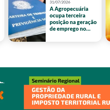
31/07/2026
A Agropecuária
ocupa terceira
posição na geração
de emprego no
primeiro semestre
de 2026 em Goiás.