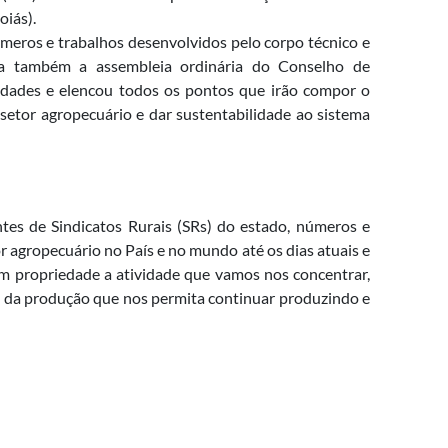
iás).
meros e trabalhos desenvolvidos pelo corpo técnico e
ada também a assembleia ordinária do Conselho de
ridades e elencou todos os pontos que irão compor o
 setor agropecuário e dar sustentabilidade ao sistema
ntes de Sindicatos Rurais (SRs) do estado, números e
 agropecuário no País e no mundo até os dias atuais e
om propriedade a atividade que vamos nos concentrar,
ra da produção que nos permita continuar produzindo e