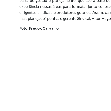
parte de gestão e planejamento, que são a base de
experiência nessas áreas para formatar junto cono
dirigentes sindicais e produtores goianos. Assim, c
mais planejado”, pontua o gerente Sindical, Vitor Hugo
Foto: Fredox Carvalho