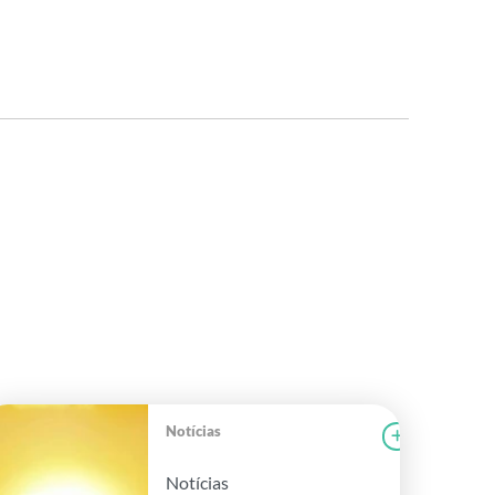
Notícias
r notícia
CAMPOLAB
Ler notícia
Notícias