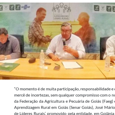
“O momento é de muita participação, responsabilidade e co
mercê de incertezas, sem qualquer compromisso com o nos
da Federação da Agricultura e Pecuária de Goiás (Faeg)
Aprendizagem Rural em Goiás (Senar Goiás), José Mário S
de Líderes Rurais’, promovido pela entidade, em Goiânia