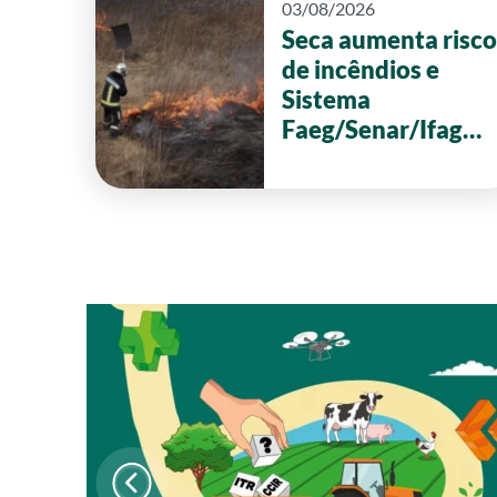
03/08/2026
Seca aumenta risco
de incêndios e
Sistema
Faeg/Senar/Ifag
reforça ações de
prevenção