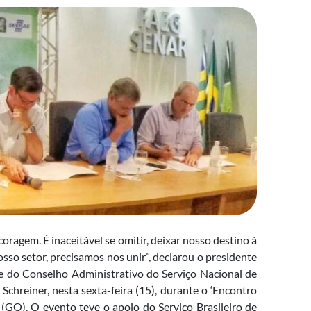
ragem. É inaceitável se omitir, deixar nosso destino à
so setor, precisamos nos unir”, declarou o presidente
 e do Conselho Administrativo do Serviço Nacional de
chreiner, nesta sexta-feira (15), durante o ‘Encontro
 (GO). O evento teve o apoio do Serviço Brasileiro de