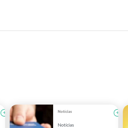
Notícias
Ler notícia
CAMPOLAB
Le
Notícias