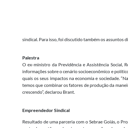
sindical. Para isso, foi discutido também os assuntos d
Palestra
O ex-ministro da Previdência e Assistência Social, 
informações sobre o cenário socioeconômico e polític
quais os seus impactos na economia e sociedade. “Na
temos que combinar os fatores de produção da maneira
crescendo”, declarou Brant.
Empreendedor Sindical
Resultado de uma parceria com o Sebrae Goiás, o Pr