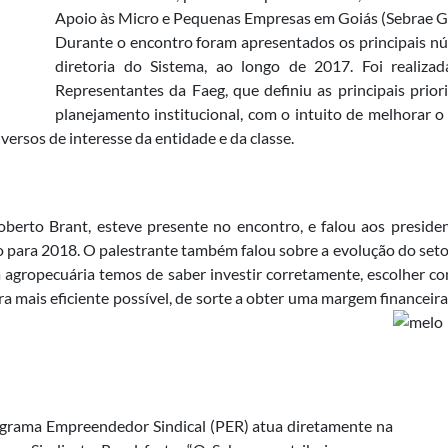
Apoio às Micro e Pequenas Empresas em Goiás (Sebrae Go
Durante o encontro foram apresentados os principais nú
diretoria do Sistema, ao longo de 2017. Foi realiz
Representantes da Faeg, que definiu as principais prio
planejamento institucional, com o intuito de melhorar o
iversos de interesse da entidade e da classe.
Roberto Brant, esteve presente no encontro, e falou aos preside
o para 2018. O palestrante também falou sobre a evolução do setor
 agropecuária temos de saber investir corretamente, escolher c
 mais eficiente possível, de sorte a obter uma margem financei
ograma Empreendedor Sindical (PER) atua diretamente na