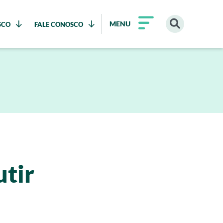
MENU
SCO
FALE CONOSCO
utir