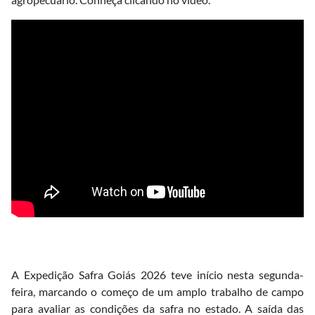
A Expedição Safra Goiás 2026 teve início nesta segunda-
feira, marcando o começo de um amplo trabalho de campo
para avaliar as condições da safra no estado. A saída das