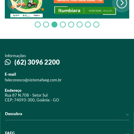
Informações
(62) 3096 2200
E-mail
faleconosco@sistemafaeg.com.br
Endereço
Rua 87 N.708 - Setor Sul
CEP: 74093-300, Goiânia - GO
Descubra
Notícias
FAEG