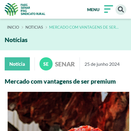
MENU
INÍCIO
NOTICIAS
MERCADO COM VANTAGENS DE SER
PREMIUM
Notícias
SENAR
Notícia
SE
25 de junho 2024
Mercado com vantagens de ser premium