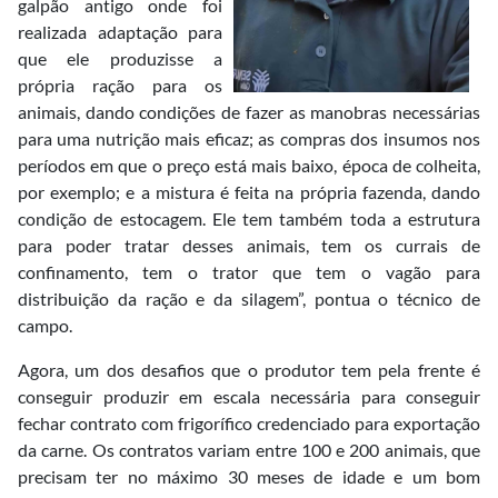
galpão antigo onde foi
realizada adaptação para
que ele produzisse a
própria ração para os
animais, dando condições de fazer as manobras necessárias
para uma nutrição mais eficaz; as compras dos insumos nos
períodos em que o preço está mais baixo, época de colheita,
por exemplo; e a mistura é feita na própria fazenda, dando
condição de estocagem. Ele tem também toda a estrutura
para poder tratar desses animais, tem os currais de
confinamento, tem o trator que tem o vagão para
distribuição da ração e da silagem”, pontua o técnico de
campo.
Agora, um dos desafios que o produtor tem pela frente é
conseguir produzir em escala necessária para conseguir
fechar contrato com frigorífico credenciado para exportação
da carne. Os contratos variam entre 100 e 200 animais, que
precisam ter no máximo 30 meses de idade e um bom