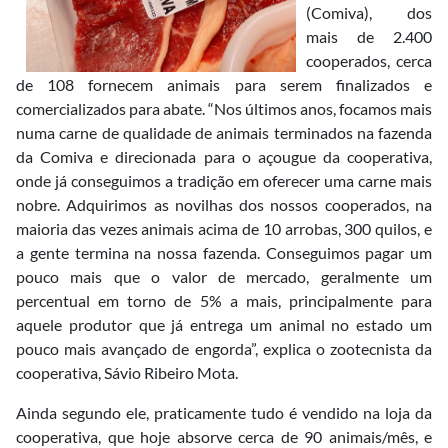
(Comiva), dos
mais de 2.400
cooperados, cerca
de 108 fornecem animais para serem finalizados e
comercializados para abate. “Nos últimos anos, focamos mais
numa carne de qualidade de animais terminados na fazenda
da Comiva e direcionada para o açougue da cooperativa,
onde já conseguimos a tradição em oferecer uma carne mais
nobre. Adquirimos as novilhas dos nossos cooperados, na
maioria das vezes animais acima de 10 arrobas, 300 quilos, e
a gente termina na nossa fazenda. Conseguimos pagar um
pouco mais que o valor de mercado, geralmente um
percentual em torno de 5% a mais, principalmente para
aquele produtor que já entrega um animal no estado um
pouco mais avançado de engorda”, explica o zootecnista da
cooperativa, Sávio Ribeiro Mota.
Ainda segundo ele, praticamente tudo é vendido na loja da
cooperativa, que hoje absorve cerca de 90 animais/mês, e