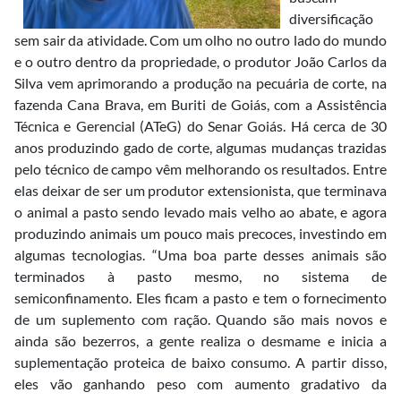
diversificação
sem sair da atividade. Com um olho no outro lado do mundo
e o outro dentro da propriedade, o produtor João Carlos da
Silva vem aprimorando a produção na pecuária de corte, na
fazenda Cana Brava, em Buriti de Goiás, com a Assistência
Técnica e Gerencial (ATeG) do Senar Goiás. Há cerca de 30
anos produzindo gado de corte, algumas mudanças trazidas
pelo técnico de campo vêm melhorando os resultados. Entre
elas deixar de ser um produtor extensionista, que terminava
o animal a pasto sendo levado mais velho ao abate, e agora
produzindo animais um pouco mais precoces, investindo em
algumas tecnologias. “Uma boa parte desses animais são
terminados à pasto mesmo, no sistema de
semiconfinamento. Eles ficam a pasto e tem o fornecimento
de um suplemento com ração. Quando são mais novos e
ainda são bezerros, a gente realiza o desmame e inicia a
suplementação proteica de baixo consumo. A partir disso,
eles vão ganhando peso com aumento gradativo da