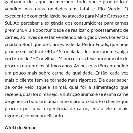
ganhando destaque no mercado. Tudo que é produzido é
vendido nas duas unidades em Jataí e Rio Verde. O
excedente é comercializado no atacado para Mato Grosso do
Sul. Ao perceber a exigência dos consumidores para carnes
premium, viu a oportunidade de realizar o processamento de
carnes, ao invés de estar vendendo ali o gado vivo. Foi então
criada a Boutique de Carnes Vale da Pedra Foods, que hoje
produz em média de 40 a 45 toneladas de carne por mês, algo
em torno de 150 novilhas. “Com certeza teve um aumento de
procura durante os últimos anos. As pessoas têm entendido
um pouco mais sobre carne de qualidade. Então, cada vez
mais o cliente tem se tornado mais rigoroso. Ele quer saber
de onde veio aquele animal, qual foi a alimentação que
recebeu, qual foi o manejo, a nutrição animal e se é uma carne
de genética boa, se é uma carne marmorizada. É o cliente que
procura por uma experiência de carne, então ele é mais
rigoroso”, comemora Ricardo.
ATeG do Senar