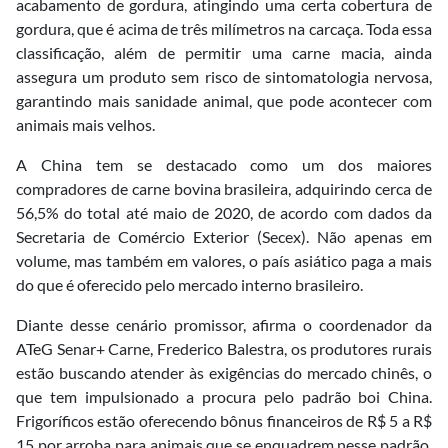
acabamento de gordura, atingindo uma certa cobertura de
gordura, que é acima de três milímetros na carcaça. Toda essa
classificação, além de permitir uma carne macia, ainda
assegura um produto sem risco de sintomatologia nervosa,
garantindo mais sanidade animal, que pode acontecer com
animais mais velhos.
A China tem se destacado como um dos maiores
compradores de carne bovina brasileira, adquirindo cerca de
56,5% do total até maio de 2020, de acordo com dados da
Secretaria de Comércio Exterior (Secex). Não apenas em
volume, mas também em valores, o país asiático paga a mais
do que é oferecido pelo mercado interno brasileiro.
Diante desse cenário promissor, afirma o coordenador da
ATeG Senar+ Carne, Frederico Balestra, os produtores rurais
estão buscando atender às exigências do mercado chinês, o
que tem impulsionado a procura pelo padrão boi China.
Frigoríficos estão oferecendo bônus financeiros de R$ 5 a R$
15 por arroba para animais que se enquadrem nesse padrão.