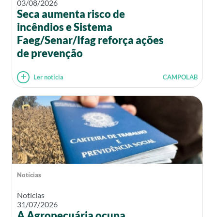
03/08/2026
Seca aumenta risco de
incêndios e Sistema
Faeg/Senar/Ifag reforça ações
de prevenção
Ler notícia
CAMPOLAB
Notícias
Notícias
31/07/2026
A Agropecuária ocupa