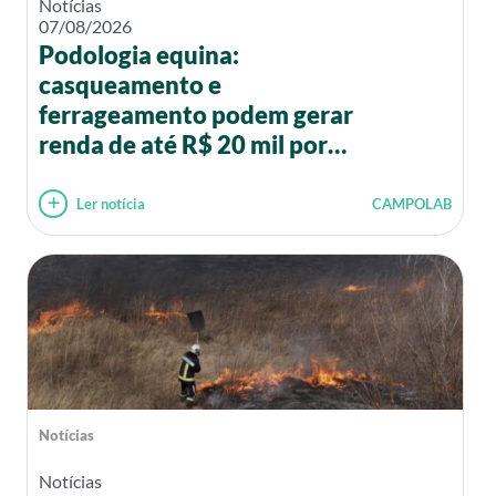
Notícias
07/08/2026
Podologia equina:
casqueamento e
ferrageamento podem gerar
renda de até R$ 20 mil por
mês
Ler notícia
CAMPOLAB
Notícias
Notícias