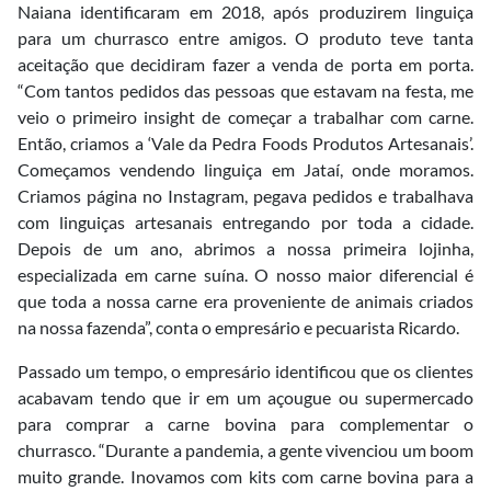
Naiana identificaram em 2018, após produzirem linguiça
para um churrasco entre amigos. O produto teve tanta
aceitação que decidiram fazer a venda de porta em porta.
“Com tantos pedidos das pessoas que estavam na festa, me
veio o primeiro insight de começar a trabalhar com carne.
Então, criamos a ‘Vale da Pedra Foods Produtos Artesanais’.
Começamos vendendo linguiça em Jataí, onde moramos.
Criamos página no Instagram, pegava pedidos e trabalhava
com linguiças artesanais entregando por toda a cidade.
Depois de um ano, abrimos a nossa primeira lojinha,
especializada em carne suína. O nosso maior diferencial é
que toda a nossa carne era proveniente de animais criados
na nossa fazenda”, conta o empresário e pecuarista Ricardo.
Passado um tempo, o empresário identificou que os clientes
acabavam tendo que ir em um açougue ou supermercado
para comprar a carne bovina para complementar o
churrasco. “Durante a pandemia, a gente vivenciou um boom
muito grande. Inovamos com kits com carne bovina para a