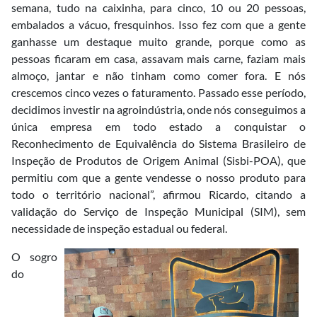
semana, tudo na caixinha, para cinco, 10 ou 20 pessoas,
embalados a vácuo, fresquinhos. Isso fez com que a gente
ganhasse um destaque muito grande, porque como as
pessoas ficaram em casa, assavam mais carne, faziam mais
almoço, jantar e não tinham como comer fora. E nós
crescemos cinco vezes o faturamento. Passado esse período,
decidimos investir na agroindústria, onde nós conseguimos a
única empresa em todo estado a conquistar o
Reconhecimento de Equivalência do Sistema Brasileiro de
Inspeção de Produtos de Origem Animal (Sisbi-POA), que
permitiu com que a gente vendesse o nosso produto para
todo o território nacional”, afirmou Ricardo, citando a
validação do Serviço de Inspeção Municipal (SIM), sem
necessidade de inspeção estadual ou federal.
O sogro
do