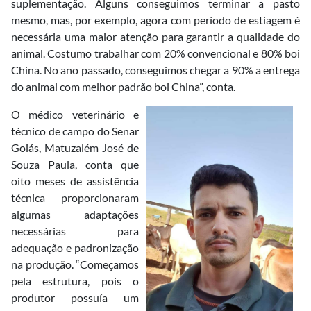
suplementação. Alguns conseguimos terminar a pasto
mesmo, mas, por exemplo, agora com período de estiagem é
necessária uma maior atenção para garantir a qualidade do
animal. Costumo trabalhar com 20% convencional e 80% boi
China. No ano passado, conseguimos chegar a 90% a entrega
do animal com melhor padrão boi China”, conta.
O médico veterinário e
técnico de campo do Senar
Goiás, Matuzalém José de
Souza Paula, conta que
oito meses de assistência
técnica proporcionaram
algumas adaptações
necessárias para
adequação e padronização
na produção. “Começamos
pela estrutura, pois o
produtor possuía um